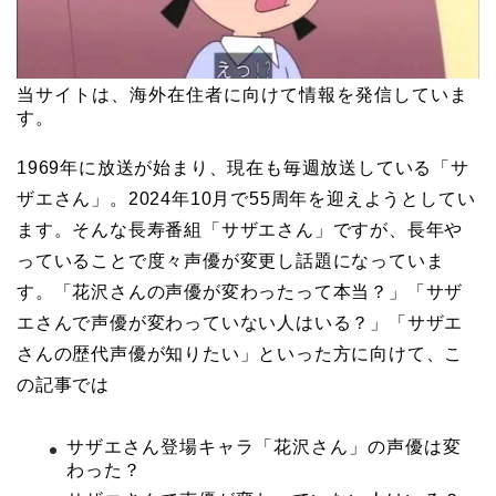
当サイトは、海外在住者に向けて情報を発信していま
す。
1969年に放送が始まり、現在も毎週放送している「サ
ザエさん」。2024年10月で55周年を迎えようとしてい
ます。そんな長寿番組「サザエさん」ですが、長年や
っていることで度々声優が変更し話題になっていま
す。「花沢さんの声優が変わったって本当？」「サザ
エさんで声優が変わっていない人はいる？」「サザエ
さんの歴代声優が知りたい」といった方に向けて、こ
の記事では
サザエさん登場キャラ「花沢さん」の声優は変
わった？