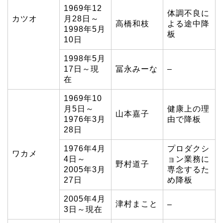
1969年12
体調不良に
カツオ
月28日～
高橋和枝
よる途中降
1998年5月
板
10日
1998年5月
17日～現
冨永みーな
–
在
1969年10
月5日～
健康上の理
山本嘉子
1976年3月
由で降板
28日
1976年4月
プロダクシ
ワカメ
4日～
ョン業務に
野村道子
2005年3月
専念するた
27日
め降板
2005年4月
津村まこと
–
3日～現在