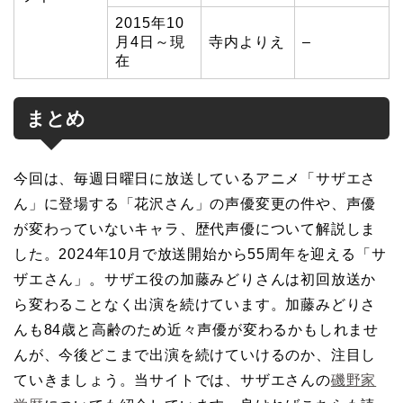
2015年10
月4日～現
寺内よりえ
–
在
まとめ
今回は、毎週日曜日に放送しているアニメ「サザエさ
ん」に登場する「花沢さん」の声優変更の件や、声優
が変わっていないキャラ、歴代声優について解説しま
した。2024年10月で放送開始から55周年を迎える「サ
ザエさん」。サザエ役の加藤みどりさんは初回放送か
ら変わることなく出演を続けています。加藤みどりさ
んも84歳と高齢のため近々声優が変わるかもしれませ
んが、今後どこまで出演を続けていけるのか、注目し
ていきましょう。当サイトでは、サザエさんの
磯野家