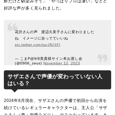
鮮だけど馴染みそう」「やっぱりプロは凄い」などと
好評な声が多く見られました。
花沢さんの声 渡辺久美子さんに変わりました
ね イメージに合ってていいね
pic.twitter.com/surJfUj1Fl
— こまP@9/8美貴様サイン本お渡し会
(@0906_zeus)
November 12, 2023
サザエさんで声優が変わっていない人
はいる？
2024年8月現在、サザエさんの声優で初回から出演を
続けているレギュラーキャラクターは、主人公「サザ
エさん（声：加藤みどり）」のみとなっています。ま