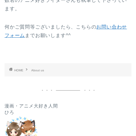
数名のアニメ好きライターさんも執筆して下さってい
ます。
何かご質問等ございましたら、こちらの
お問い合わせ
フォーム
までお願いします^^
HOME
About us
漫画・アニメ大好き人間
ひろ