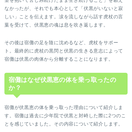
望を抱いて苦しみ続けたまま生き続けること」を願え
なかったが、それでも本心として「伏黒がいないと寂
しい」ことを伝えます。涙を流しながら話す虎杖の言
葉を受けて、伏黒恵の魂は息を吹き返します。
その後は宿儺の足を陰に沈めるなど、虎杖をサポー
ト。最終的に虎杖の黒閃と伏黒の生きる意志によって
宿儺は伏黒の肉体から分離することになります。
宿儺はなぜ伏黒恵の体を乗っ取ったの
か？
宿儺が伏黒恵の体を乗っ取った理由について紹介しま
す。宿儺は過去に少年院で伏黒と対峙した際に2つのこ
とを感じていました。その内容について紹介します。