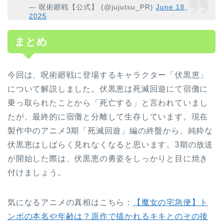
— 呪術廻戦【公式】 (@jujutsu_PR)
June 18,
2025
まとめ
今回は、呪術廻戦に登場するキャラクター「伏黒恵」
について解説しました。伏黒恵は死滅回遊にて宿儺に
乗っ取られたことから「死亡する」と言われていまし
たが、最終的に宿儺と分離して生存しています。現在
製作中のアニメ3期「死滅回遊」編の終盤から、純粋な
伏黒恵はしばらく見れなくなると思います。3期の放送
が開始した際は、伏黒恵の勇姿をしっかりと目に焼き
付けましょう。
気になるアニメの真相はこちら：
【魔女の宅急便】ト
ンボの本名や年齢は？原作で描かれるキキとのその後