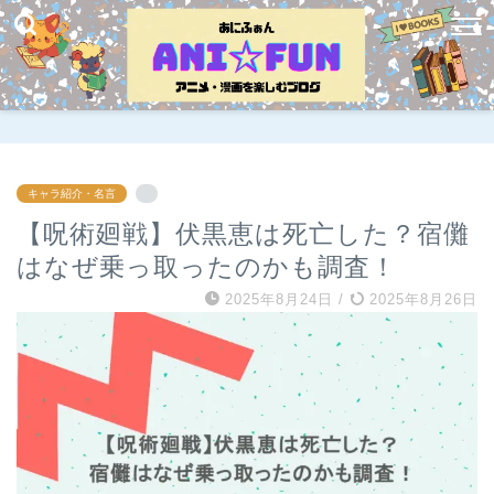
キャラ紹介・名言
【呪術廻戦】伏黒恵は死亡した？宿儺
はなぜ乗っ取ったのかも調査！
2025年8月24日
/
2025年8月26日