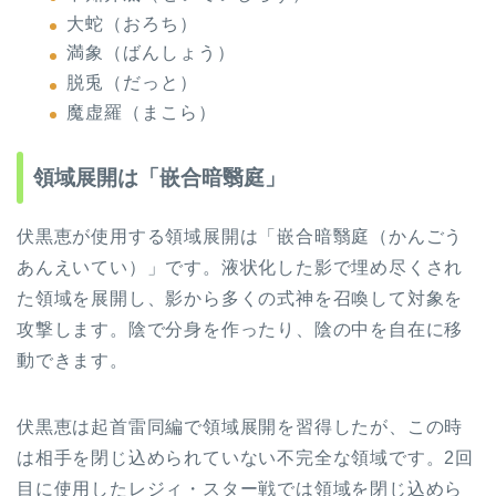
大蛇（おろち）
満象（ばんしょう）
脱兎（だっと）
魔虚羅（まこら）
領域展開は「嵌合暗翳庭」
伏黒恵が使用する領域展開は「嵌合暗翳庭（かんごう
あんえいてい）」です。液状化した影で埋め尽くされ
た領域を展開し、影から多くの式神を召喚して対象を
攻撃します。陰で分身を作ったり、陰の中を自在に移
動できます。
伏黒恵は起首雷同編で領域展開を習得したが、この時
は相手を閉じ込められていない不完全な領域です。2回
目に使用したレジィ・スター戦では領域を閉じ込めら