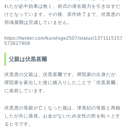
れたが必中効果は無く、術式の潜在能力を引き出すだ
けとなっています。その後、原作終了まで、伏黒恵の
領域展開は完成していません。
https://twitter.com/kurohige2507/status/1371115157
573627908
父親は伏黒甚爾
伏黒恵の父親は、伏黒甚爾です。禪院家の出身だが、
禪院家を家出した後に婿入りしたことで「伏黒甚爾」
に改姓しています。
伏黒恵の母親が亡くなった後は、津美紀の母親と再婚
したが共に蒸発。お金がないため女性の所を転々とす
るヒモです。