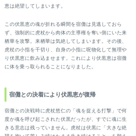
恵は絶望してしまいます。
この伏黒恵の魂が折れる瞬間を宿儺は見逃しておら
ず、強制的に虎杖から肉体の主導権を奪い側にいた来
栖華を攻撃。来栖華は気絶してしまいます。その後、
虎杖の小指を千切り、自身の小指に呪物化して無理や
り伏黒恵に飲み込ませます。これにより伏黒恵は宿儺
に体を乗っ取られることになりました。
宿儺との決着により伏黒恵が復帰
宿儺との決戦時に虎杖悠仁の「魂を捉える打撃」で何
度か魂を呼び起こされた伏黒だったが、すでに魂に生
きる意志は残っていません。虎杖は伏黒に「大きな絶