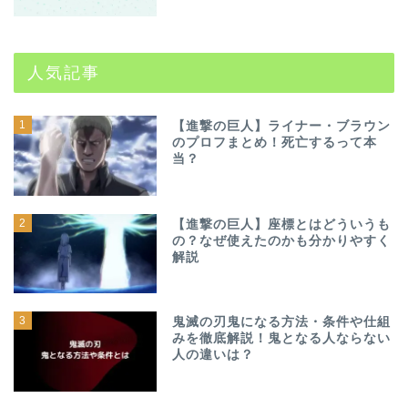
人気記事
1
【進撃の巨人】ライナー・ブラウン
のプロフまとめ！死亡するって本
当？
2
【進撃の巨人】座標とはどういうも
の？なぜ使えたのかも分かりやすく
解説
3
鬼滅の刃鬼になる方法・条件や仕組
みを徹底解説！鬼となる人ならない
人の違いは？