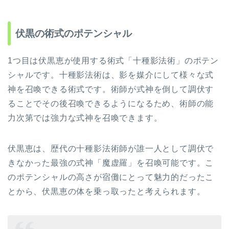
伏黒の術式のポテンシャル
1つ目は伏黒恵が使用する術式「十種影法術」のポテン
シャルです。十種影法術は、影を媒介にして様々な式
神を召喚できる術式です。術師が式神を倒して調伏す
ることでその後召喚できるようになるため、術師の能
力次第では強力な式神を召喚できます。
伏黒恵は、歴代の十種影法術師が誰一人として調伏で
きなかった最強の式神「魔虚羅」を召喚可能です。こ
のポテンシャルの高さが宿儺にとって魅力的だったこ
とから、伏黒恵の体を乗っ取ったと考えられます。