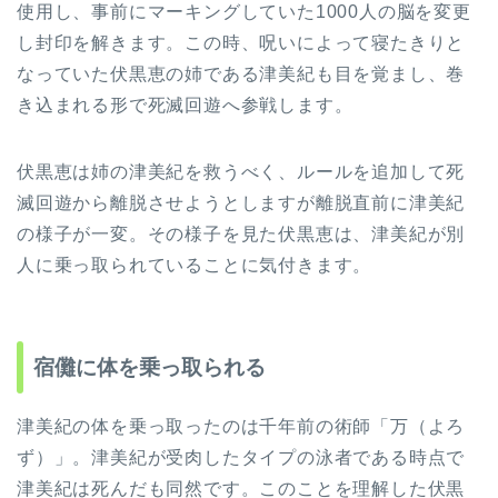
使用し、事前にマーキングしていた1000人の脳を変更
し封印を解きます。この時、呪いによって寝たきりと
なっていた伏黒恵の姉である津美紀も目を覚まし、巻
き込まれる形で死滅回遊へ参戦します。
伏黒恵は姉の津美紀を救うべく、ルールを追加して死
滅回遊から離脱させようとしますが離脱直前に津美紀
の様子が一変。その様子を見た伏黒恵は、津美紀が別
人に乗っ取られていることに気付きます。
宿儺に体を乗っ取られる
津美紀の体を乗っ取ったのは千年前の術師「万（よろ
ず）」。津美紀が受肉したタイプの泳者である時点で
津美紀は死んだも同然です。このことを理解した伏黒