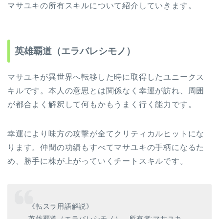
マサユキの所有スキルについて紹介していきます。
英雄覇道（エラバレシモノ）
マサユキが異世界へ転移した時に取得したユニークス
キルです。本人の意思とは関係なく幸運が訪れ、周囲
が都合よく解釈して何もかもうまく行く能力です。
幸運により味方の攻撃が全てクリティカルヒットにな
ります。仲間の功績もすべてマサユキの手柄になるた
め、勝手に株が上がっていくチートスキルです。
《転スラ用語解説》
英雄覇道（エラバレシモノ） 所有者:マサユキ