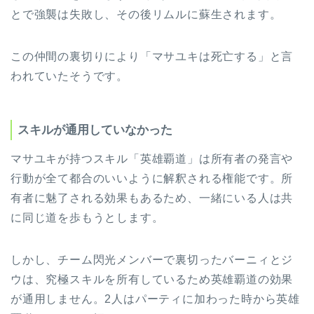
とで強襲は失敗し、その後リムルに蘇生されます。
この仲間の裏切りにより「マサユキは死亡する」と言
われていたそうです。
スキルが通用していなかった
マサユキが持つスキル「英雄覇道」は所有者の発言や
行動が全て都合のいいように解釈される権能です。所
有者に魅了される効果もあるため、一緒にいる人は共
に同じ道を歩もうとします。
しかし、チーム閃光メンバーで裏切ったバーニィとジ
ウは、究極スキルを所有しているため英雄覇道の効果
が通用しません。2人はパーティに加わった時から英雄