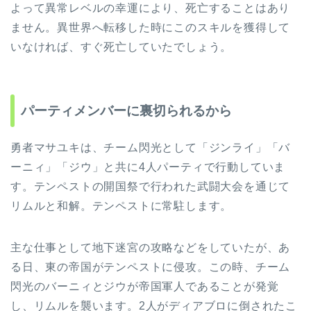
よって異常レベルの幸運により、死亡することはあり
ません。異世界へ転移した時にこのスキルを獲得して
いなければ、すぐ死亡していたでしょう。
パーティメンバーに裏切られるから
勇者マサユキは、チーム閃光として「ジンライ」「バ
ーニィ」「ジウ」と共に4人パーティで行動していま
す。テンペストの開国祭で行われた武闘大会を通じて
リムルと和解。テンペストに常駐します。
主な仕事として地下迷宮の攻略などをしていたが、あ
る日、東の帝国がテンペストに侵攻。この時、チーム
閃光のバーニィとジウが帝国軍人であることが発覚
し、リムルを襲います。2人がディアブロに倒されたこ