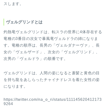
スします。
ヴェルグリンドとは
灼熱竜ヴェルグリンドは、転スラの世界に4体存在する
竜種の3番目の次女で暴風竜ヴェルドラの姉になりま
す。竜種の順序は、長男の「ヴェルダナーヴァ」、長
女の「ヴェルザード」、次女の「ヴェルグリンド」、
次男の「ヴェルドラ」の順番です。
ヴェルグリンドは、人間の姿になると蒼髪と黄色の目
を持ち龍をあしらったチャイナドレスを着た女性の姿
になります。
https://twitter.com/na_o_ri/status/111145620412173
9264