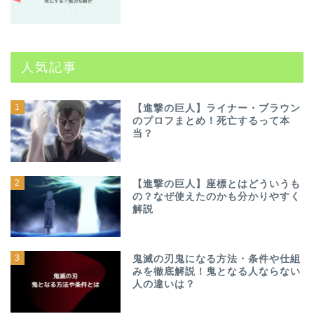
人気記事
1
【進撃の巨人】ライナー・ブラウン
のプロフまとめ！死亡するって本
当？
2
【進撃の巨人】座標とはどういうも
の？なぜ使えたのかも分かりやすく
解説
3
鬼滅の刃鬼になる方法・条件や仕組
みを徹底解説！鬼となる人ならない
人の違いは？