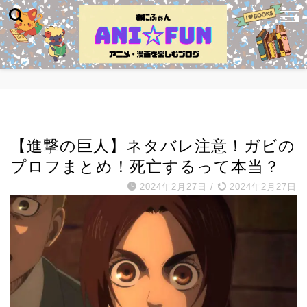
キャラ紹介・名言
【進撃の巨人】ネタバレ注意！ガビの
プロフまとめ！死亡するって本当？
2024年2月27日
/
2024年2月27日