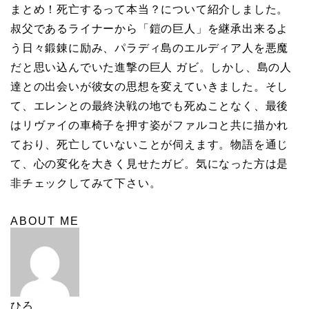
まとめ！死亡するって本当？について紹介しました。
叔父であるライナーから「鎧の巨人」を継承出来るよ
う日々鍛錬に励み、パラディ島のエルディア人を悪魔
だと思い込んでいた進撃の巨人 ガビ。しかし、島の人
達との出会いが彼女の思想を変えていきました。そし
て、エレンとの最終決戦の地でも死ぬことなく、最後
はリヴァイの車椅子を押す姿がファルコと共に描かれ
ており、死亡していないことが伺えます。物語を通じ
て、心の変化を大きく見せたガビ。気になった方は是
非チェックしてみて下さい。
ABOUT ME
ひろ