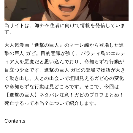
当サイトは、海外在住者に向けて情報を発信していま
す。
大人気漫画『進撃の巨人』のマーレ編から登場した進
撃の巨人 ガビ。目的意識が強く、パラディ島のエルデ
ィア人を悪魔だと思い込んでおり、命知らずな行動が
目立つ少女です。進撃の巨人 ガビの登場で物語が大き
く動き出し、人との出会いで垣間見えるガビ心の変化
や命知らずな行動は見どころです。そこで、今回は
【進撃の巨人】ネタバレ注意！ガビのプロフまとめ！
死亡するって本当？について紹介します。
Contents