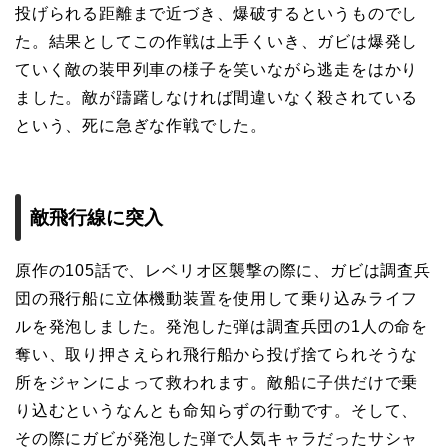
投げられる距離まで近づき、爆破するというものでし
た。結果としてこの作戦は上手くいき、ガビは爆発し
ていく敵の装甲列車の様子を笑いながら逃走をはかり
ました。敵が躊躇しなければ間違いなく殺されている
という、死に急ぎな作戦でした。
敵飛行線に突入
原作の105話で、レベリオ区襲撃の際に、ガビは調査兵
団の飛行船に立体機動装置を使用して乗り込みライフ
ルを発泡しました。発泡した弾は調査兵団の1人の命を
奪い、取り押さえられ飛行船から投げ捨てられそうな
所をジャンによって救われます。敵船に子供だけで乗
り込むというなんとも命知らずの行動です。そして、
その際にガビが発泡した弾で人気キャラだったサシャ