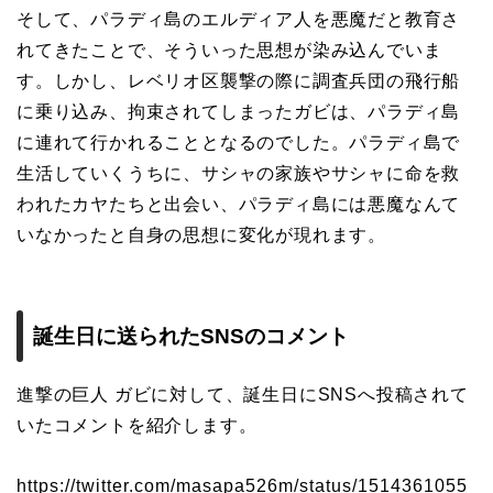
そして、パラディ島のエルディア人を悪魔だと教育さ
れてきたことで、そういった思想が染み込んでいま
す。しかし、レベリオ区襲撃の際に調査兵団の飛行船
に乗り込み、拘束されてしまったガビは、パラディ島
に連れて行かれることとなるのでした。パラディ島で
生活していくうちに、サシャの家族やサシャに命を救
われたカヤたちと出会い、パラディ島には悪魔なんて
いなかったと自身の思想に変化が現れます。
誕生日に送られたSNSのコメント
進撃の巨人 ガビに対して、誕生日にSNSへ投稿されて
いたコメントを紹介します。
https://twitter.com/masapa526m/status/1514361055