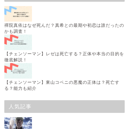
禪院真依はなぜ死んだ？真希との最期や初恋は誰だったの
かも調査！
【チェンソーマン】レゼは死亡する？正体や本当の目的を
徹底解説！
【チェンソーマン】東山コベニの悪魔の正体は？死亡す
る？能力も紹介
人気記事