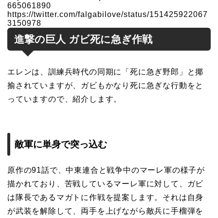
665061890
https://twitter.com/falgabilove/status/151425922067
3150978
進撃の巨人 ガビ死に急ぎ作戦
エレンは、訓練兵時代の同期に「死に急ぎ野郎」と揶
揄されていますが、ガビもかなり死に急ぎな行動をと
っていますので、紹介します。
敵軍に単身で突っ込む
原作の91話で、中東連合と戦争中のマーレ軍の様子が
描かれており、苦戦しているマーレ軍に対して、ガビ
は隊長であるマガトに作戦を提案します。それは自身
が武装を解除して、両手を上げながら敵兵に手榴弾を