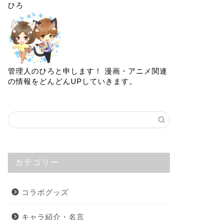
ひろ
管理人のひろと申します！ 漫画・アニメ関連
の情報をどんどんUPしていきます。
カテゴリー
コラボグッズ
キャラ紹介・名言