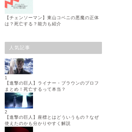
【チェンソーマン】東山コベニの悪魔の正体
は？死亡する？能力も紹介
人気記事
1
【進撃の巨人】ライナー・ブラウンのプロフ
まとめ！死亡するって本当？
2
【進撃の巨人】座標とはどういうもの？なぜ
使えたのかも分かりやすく解説