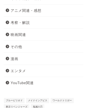
アニメ関連・感想
考察・解説
映画関連
その他
漫画
エンタメ
YouTube関連
ブルーピリオド
メイドインアビス
ワールドトリガー
東京リベンジャーズ
鬼滅の刃