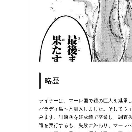
略歴
ライナーは、マーレ国で鎧の巨人を継承
パラディ島へと潜入しました。そしてウ
みます。訓練兵を好成績で卒業し、調査
還を実行するも、失敗に終わり、マーレ