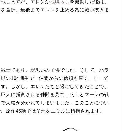
交戦しますが、エレンが
地鳴らし
を発動した後は、
闘を選択。最後までエレンを止める為に戦い抜きま
た戦士であり、親思いの子供でした。そして、パラ
期の104期生で、仲間からの信頼も厚く、リーダ
ます。しかし、エレンたちと過ごしてきたことで、
い巨人に捕食される仲間を見て、兵士とマーレの戦
覚で人格が分かれてしまいました。このことについ
、原作46話ではそれをユミルに指摘されます。