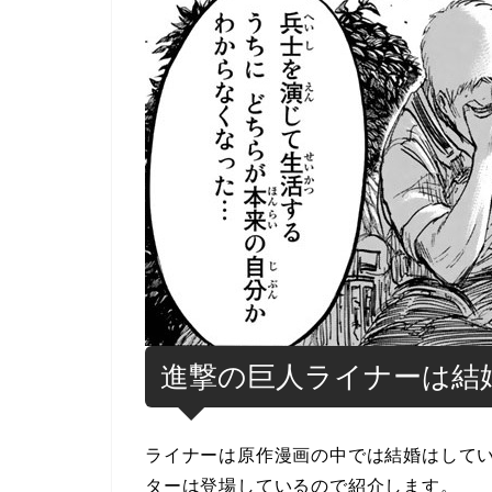
進撃の巨人ライナーは結
ライナーは原作漫画の中では結婚はして
ターは登場しているので紹介します。