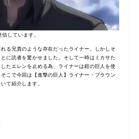
発信しています。
頼れる兄貴のような存在だったライナー。しかしそ
ことに読者を驚かせました。そして一時はミカサた
こしたエレンを止める為、ライナーは鎧の巨人を使
。そこで今回は【進撃の巨人】ライナー・ブラウン
ついて紹介します。
ル