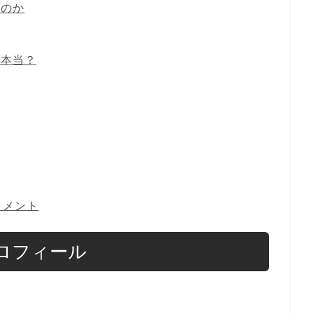
るのか
て本当？
コメント
ロフィール