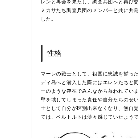
レンと再会を果たし、調査兵団へと再び
ミカサたち調査兵団のメンバーと共に共
した。
性格
マーレの戦士として、祖国に忠誠を誓っ
ディ島へと潜入した際にはエレンたちと同
ーのような存在でみんなから慕われてい
壁を壊してしまった責任や自分たちのせ
士として自分が区別出来なくなり、無自
ては、ベルトルトは薄々感じていたようで