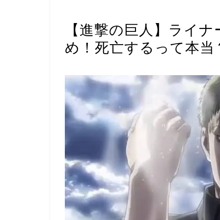
キャラ紹介・名言
【進撃の巨人】ライナ
め！死亡するって本当