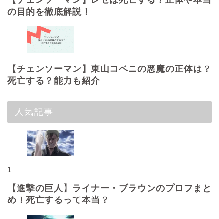
【チェンソーマン】レゼは死亡する？正体や本当
の目的を徹底解説！
【チェンソーマン】東山コベニの悪魔の正体は？
死亡する？能力も紹介
人気記事
1
【進撃の巨人】ライナー・ブラウンのプロフまと
め！死亡するって本当？