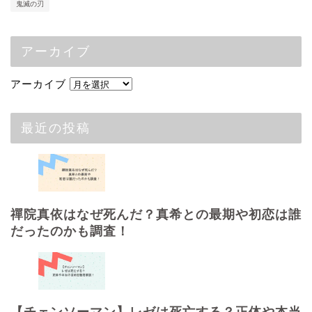
鬼滅の刃
アーカイブ
アーカイブ
最近の投稿
禪院真依はなぜ死んだ？真希との最期や初恋は誰
だったのかも調査！