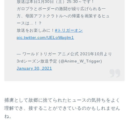
放送は本日1月30日（土）25:30～です！
ガロプラとボーダーの激闘が繰り広げられる一
方、母国アフトクラトルへの帰還を画策するヒュ
ースは…！？
放送をお楽しみに！
#トリガーオン
pic.twitter.com/UELoWaglm1
— ワールドトリガー アニメ公式 2021年10月より
3rdシーズン放送予定 (@Anime_W_Trigger)
January 30, 2021
捕虜として故郷に捨てられたヒュースの気持ちをよく
理解でき、接することができているのかもしれません
ね。