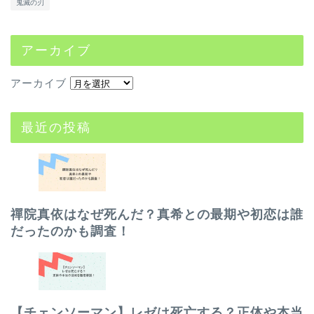
鬼滅の刃
アーカイブ
アーカイブ
最近の投稿
禪院真依はなぜ死んだ？真希との最期や初恋は誰
だったのかも調査！
【チェンソーマン】レゼは死亡する？正体や本当