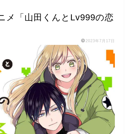
メ「山田くんとLv999の恋
2023年7月17日