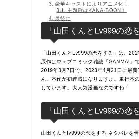
3.
豪華キャストによりアニメ化！
3.1.
主題歌はKANA-BOON！
4.
最後に
「山田くんとLv999の
「山田くんとLv999の恋をする」は、2
原作はウェブコミック雑誌「GANMA!
2019年3月7日で、2023年4月21日
ん、本作が初連載になりますよ。単行本の累
しています。大人気漫画なのですね！
「山田くんとLv999の
山田くんとlv999の恋をする ネタバレ