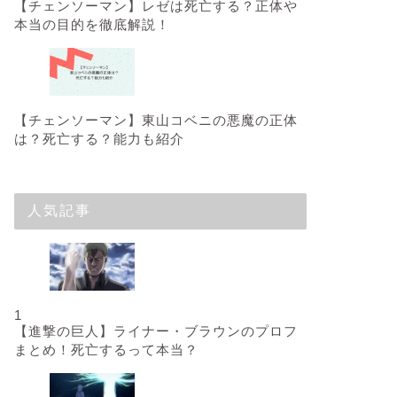
【チェンソーマン】レゼは死亡する？正体や
本当の目的を徹底解説！
【チェンソーマン】東山コベニの悪魔の正体
は？死亡する？能力も紹介
人気記事
1
【進撃の巨人】ライナー・ブラウンのプロフ
まとめ！死亡するって本当？