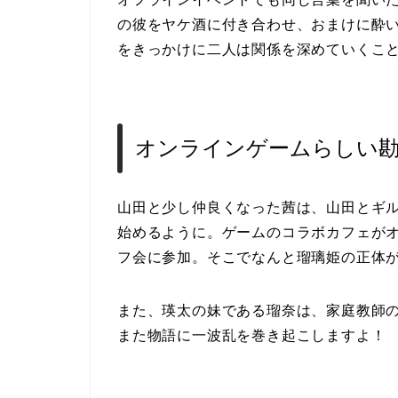
の彼をヤケ酒に付き合わせ、おまけに酔
をきっかけに二人は関係を深めていくこ
オンラインゲームらしい
山田と少し仲良くなった茜は、山田とギ
始めるように。ゲームのコラボカフェが
フ会に参加。そこでなんと瑠璃姫の正体
また、瑛太の妹である瑠奈は、家庭教師
また物語に一波乱を巻き起こしますよ！