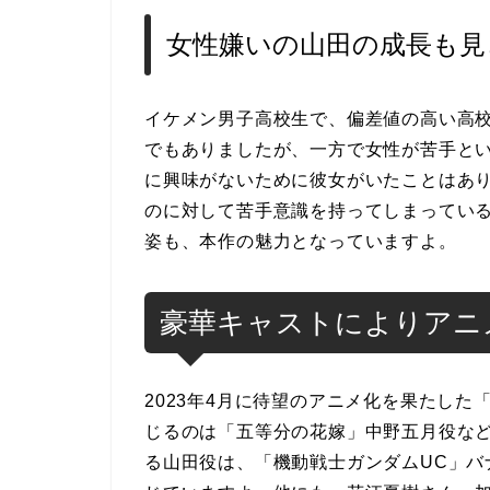
女性嫌いの山田の成長も見
イケメン男子高校生で、偏差値の高い高
でもありましたが、一方で女性が苦手と
に興味がないために彼女がいたことはあ
のに対して苦手意識を持ってしまってい
姿も、本作の魅力となっていますよ。
豪華キャストによりアニ
2023年4月に待望のアニメ化を果たした
じるのは「五等分の花嫁」中野五月役な
る山田役は、「機動戦士ガンダムUC」バ