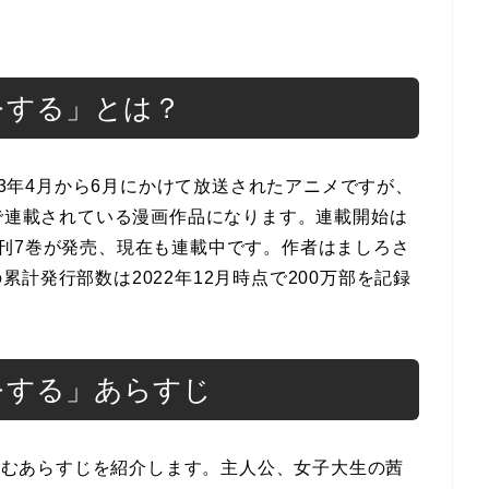
恋をする」とは？
023年4月から6月にかけて放送されたアニメですが、
」で連載されている漫画作品になります。連載開始は
に最新刊7巻が発売、現在も連載中です。作者はましろさ
計発行部数は2022年12月時点で200万部を記録
恋をする」あらすじ
を含むあらすじを紹介します。主人公、女子大生の茜