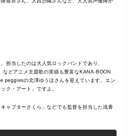
加隈亜衣さん、大西沙織さんなど、大人気声優陣が
」。担当したのは大人気ロックバンドであり、
」などアニメ主題歌の実績も豊富なKANA-BOON
 peggiesの北澤ゆうほさんを迎えています。エン
リック・アート」ですよ。
ドキャプターさくら」などでも監督を担当した浅香