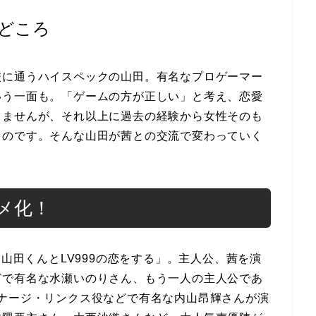
どころ
校に通うハイスペックの山田。有名なプロゲーマー
いう一面も。「ゲームの方が正しい」と考え、恋愛
りませんが、それ以上に過去の経験から女性そのも
るのです。そんな山田が茜との交流で変わっていく
メ化！
「山田くんとLV999の恋をする」。主人公、茜を演
どで有名な水瀬いのりさん、もう一人の主人公であ
ナージ・リンクス役などで有名な内山昂輝さんが演