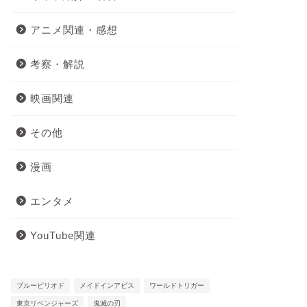
アニメ関連・感想
考察・解説
映画関連
その他
漫画
エンタメ
YouTube関連
ブルーピリオド
メイドインアビス
ワールドトリガー
東京リベンジャーズ
鬼滅の刃