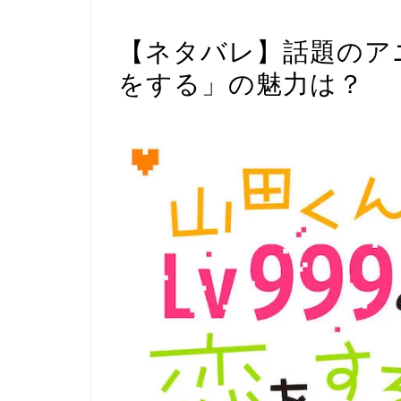
アニメ関連・感想
【ネタバレ】話題のアニ
をする」の魅力は？