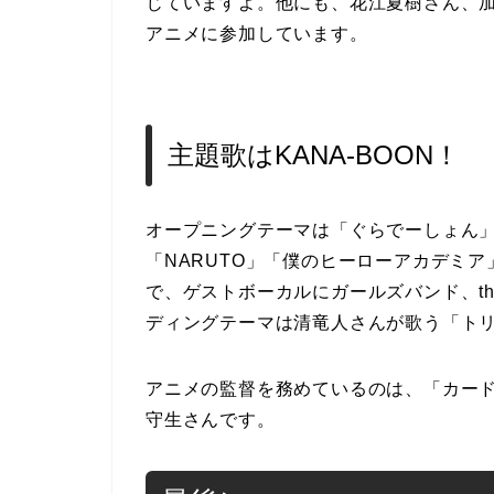
じていますよ。他にも、花江夏樹さん、
アニメに参加しています。
主題歌はKANA-BOON！
オープニングテーマは「ぐらでーしょん
「NARUTO」「僕のヒーローアカデミア
で、ゲストボーカルにガールズバンド、the
ディングテーマは清竜人さんが歌う「ト
アニメの監督を務めているのは、「カー
守生さんです。