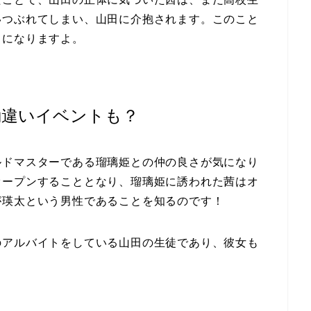
いつぶれてしまい、山田に介抱されます。このこと
とになりますよ。
勘違いイベントも？
ルドマスターである瑠璃姫との仲の良さが気になり
オープンすることとなり、瑠璃姫に誘われた茜はオ
が瑛太という男性であることを知るのです！
のアルバイトをしている山田の生徒であり、彼女も