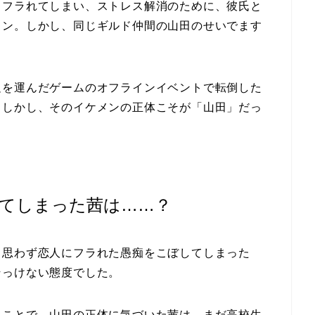
とフラれてしまい、ストレス解消のために、彼氏と
イン。しかし、同じギルド仲間の山田のせいでます
足を運んだゲームのオフラインイベントで転倒した
。しかし、そのイケメンの正体こそが「山田」だっ
てしまった茜は……？
、思わず恋人にフラれた愚痴をこぼしてしまった
そっけない態度でした。
たことで、山田の正体に気づいた茜は、まだ高校生