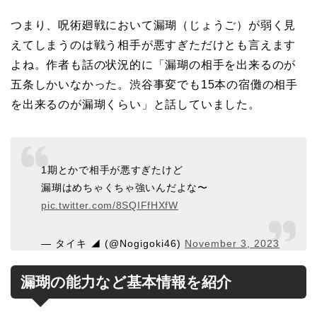
つまり、呪術廻戦において漏瑚（じょうご）が弱く見
えてしまうのは戦う相手が悪すぎただけとも言えます
よね。作者も話の状況的に「漏瑚の相手を出来るのが
五条しかいなかった。渋谷事変でも15本の宿儺の相手
を出来るのが漏瑚くらい」と話していました。
1期とかで相手が悪すぎたけど
漏瑚はめちゃくちゃ強いんだよな〜
pic.twitter.com/8SQIFfHXfW
— タイキ ◢ (@Nogigoki46)
November 3, 2023
漏瑚の能力など基本情報を紹介