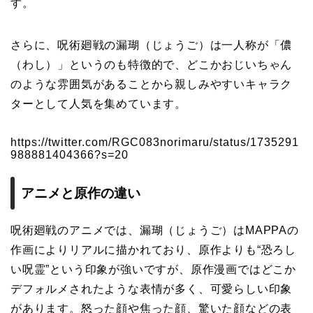
す。
さらに、呪術廻戦の漏瑚（じょうご）は一人称が「儂
（わし）」というのも特徴的で、どこかおじいちゃん
のような雰囲気があることから親しみやすいキャラク
ターとして人気を集めています。
https://twitter.com/RGC083norimaru/status/1735291
988881404366?s=20
アニメと原作の違い
呪術廻戦のアニメでは、漏瑚（じょうご）はMAPPAの
作画によりリアルに描かれており、原作よりも“恐ろし
い呪霊”という印象が強いですが、原作漫画ではどこか
デフォルメされたような表情が多く、可愛らしい印象
があります。怒った顔や焦った顔、驚いた顔などの表