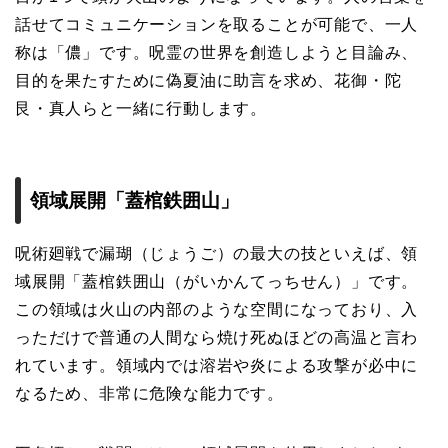
話せてコミュニケーションを取ることが可能で、一人
称は「儂」です。呪霊の世界を創造しようと目論み、
目的を果たすために偽夏油に助言を求め、花御・陀
艮・真人らと一緒に行動します。
領域展開「蓋棺鉄囲山」
呪術廻戦で漏瑚（じょうご）の最大の技といえば、領
域展開「蓋棺鉄囲山（がいかんてっちせん）」です。
この領域は火山の内部のような空間になっており、入
っただけで普通の人間なら焼け死ぬほどの高温と言わ
れています。領域内では溶岩や炎による攻撃が必中に
なるため、非常に危険な能力です。