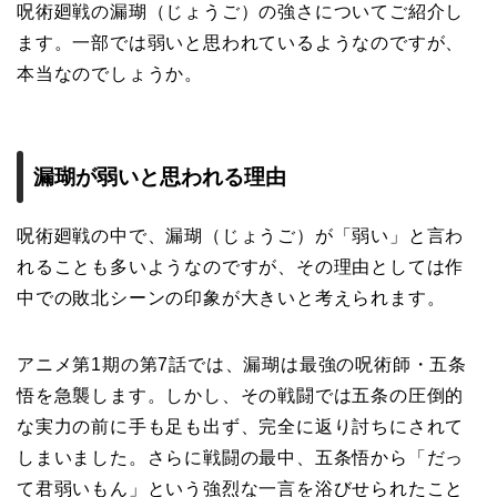
呪術廻戦の漏瑚（じょうご）の強さについてご紹介し
ます。一部では弱いと思われているようなのですが、
本当なのでしょうか。
漏瑚が弱いと思われる理由
呪術廻戦の中で、漏瑚（じょうご）が「弱い」と言わ
れることも多いようなのですが、その理由としては作
中での敗北シーンの印象が大きいと考えられます。
アニメ第1期の第7話では、漏瑚は最強の呪術師・五条
悟を急襲します。しかし、その戦闘では五条の圧倒的
な実力の前に手も足も出ず、完全に返り討ちにされて
しまいました。さらに戦闘の最中、五条悟から「だっ
て君弱いもん」という強烈な一言を浴びせられたこと