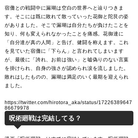
宿儺との戦闘中に漏瑚は空白の世界へと辿りつきま
す。そこには既に敗れて散っていった花御と陀艮の姿
がありました。そこで漏瑚は自分たちが負けたことを
知り、何も変えられなかったことを痛感。花御達に
「自分達が真の人間」と告げ、健闘を称えます。これ
を見ていた宿儺に「下らん」と言われてしまいます
が、最後に「誇れ、お前は強い」と嘘偽りのない言葉
を掛けられ、自身の強さが認められ涙を流しました。
敗れはしたものの、漏瑚は満足のいく最期を迎えられ
ました。
https://twitter.com/hirotora_aka/status/17226389647
86679978
呪術廻戦は完結してる？