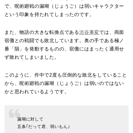
で、呪術廻戦の漏瑚（じょうご）は弱いキャラクター
という印象を持たれてしまったのです。
また、物語の大きな転換点である
渋谷事変
では、両面
宿儺との戦闘でも敗北しています。奥の手である極ノ
番「隕」を発動するものの、宿儺にはまったく通用せ
ず敗れてしまいました。
このように、作中で2度も圧倒的な敗北をしていること
から、呪術廻戦の漏瑚（じょうご）は弱いのではない
かと思われているようです。
漏瑚に対して
五条｢だって君、弱いもん｣