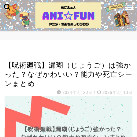
キャラ紹介・名言
【呪術廻戦】漏瑚（じょうご）は強か
った？なぜかわいい？能力や死亡シー
ンまとめ
2024年9月23日
/
2026年3月13日