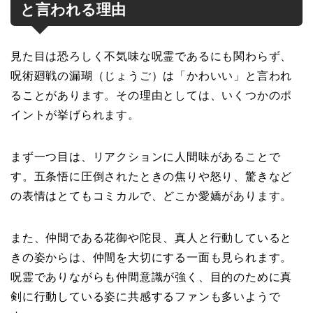
と言われる理由
見た目は恐ろしく不気味な呪霊であるにも関わらず、
呪術廻戦の漏瑚（じょうご）は「かわいい」と言われ
ることがあります。その理由としては、いくつかのポ
イントが挙げられます。
まず一つ目は、リアクションに人間味があることで
す。五条悟に圧倒されたときの焦りや怒り、驚きなど
の表情はとてもコミカルで、どこか愛嬌があります。
また、仲間である花御や陀艮、真人と行動していると
きの姿からは、仲間を大切にする一面も見られます。
呪霊でありながらも仲間意識が強く、目的のために真
剣に行動している姿に共感するファンも多いようで