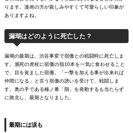
ります。漫画の方が親しみやすくて可愛らしい印象が
ありますよね。
漏瑚はどのように死亡した？
漏瑚の最期は、渋谷事変で宿儺との戦闘時に死亡しま
す。瀕死の虎杖に宿儺の指10本を一気に食わせること
で、目を覚ました宿儺。「一撃を加える事が出来れば
仲間になる」と言う宿儺の誘いを受けて、戦闘しま
す。奥の手である極ノ番「隕」を発動するも当たらず
に敗北し、最期となりました。
最期には涙も