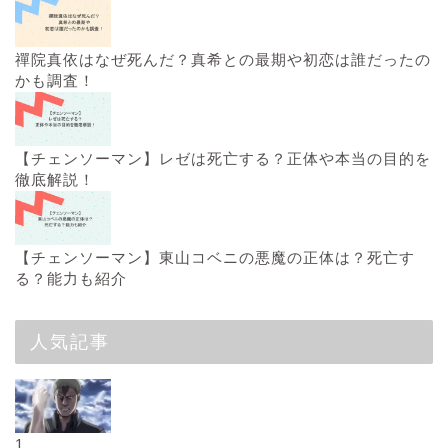
禪院真依はなぜ死んだ？真希との最期や初恋は誰だったの
かも調査！
【チェンソーマン】レゼは死亡する？正体や本当の目的を
徹底解説！
【チェンソーマン】東山コベニの悪魔の正体は？死亡す
る？能力も紹介
人気記事
1