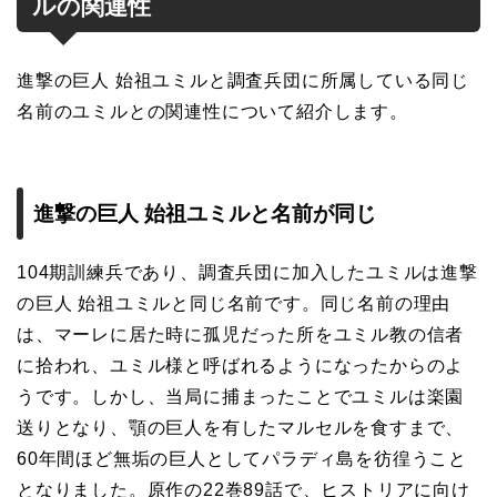
ルの関連性
進撃の巨人 始祖ユミルと調査兵団に所属している同じ
名前のユミルとの関連性について紹介します。
進撃の巨人 始祖ユミルと名前が同じ
104期訓練兵であり、調査兵団に加入したユミルは進撃
の巨人 始祖ユミルと同じ名前です。同じ名前の理由
は、マーレに居た時に孤児だった所をユミル教の信者
に拾われ、ユミル様と呼ばれるようになったからのよ
うです。しかし、当局に捕まったことでユミルは楽園
送りとなり、顎の巨人を有したマルセルを食すまで、
60年間ほど無垢の巨人としてパラディ島を彷徨うこと
となりました。原作の22巻89話で、ヒストリアに向け