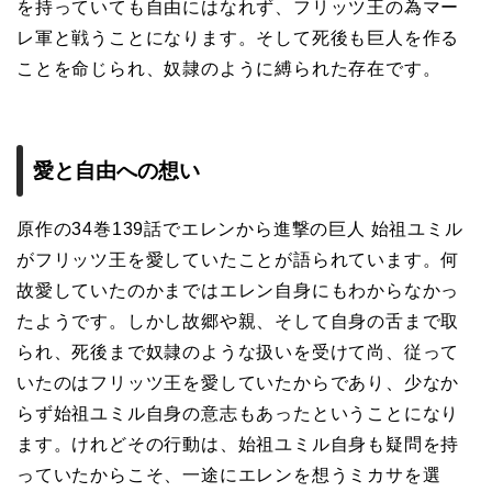
を持っていても自由にはなれず、フリッツ王の為マー
レ軍と戦うことになります。そして死後も巨人を作る
ことを命じられ、奴隷のように縛られた存在です。
愛と自由への想い
原作の34巻139話でエレンから進撃の巨人 始祖ユミル
がフリッツ王を愛していたことが語られています。何
故愛していたのかまではエレン自身にもわからなかっ
たようです。しかし故郷や親、そして自身の舌まで取
られ、死後まで奴隷のような扱いを受けて尚、従って
いたのはフリッツ王を愛していたからであり、少なか
らず始祖ユミル自身の意志もあったということになり
ます。けれどその行動は、始祖ユミル自身も疑問を持
っていたからこそ、一途にエレンを想うミカサを選