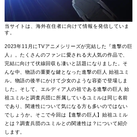
当サイトは、海外在住者に向けて情報を発信していま
す。
2023年11月にTVアニメシリーズが完結した『進撃の巨
人』。たくさんのファンに愛される大人気の作品で、
完結に向けて伏線回収も凄いと話題になりました。そ
んな中、物語の重要な鍵となった進撃の巨人 始祖ユミ
ル。物語の後半にかけて少女のような容姿で登場しま
した。そして、エルディア人の祖である進撃の巨人 始
祖ユミルと調査兵団に所属しているユミルは同じ名前
であり、関連性について気になる方も多いのではない
でしょうか。そこで今回は【進撃の巨人】始祖ユミル
とは？調査兵団のユミルとの関連性は？について紹介
します。