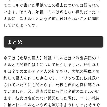
てユミルが書いた手紙でこの過去については語られて
います。その為、始祖ユミルは名もない孤児だったユ
ミルに「ユミル」という名前が付けられたことに関連
していたようです。
まとめ
今回は【進撃の巨人】始祖ユミルとは？調査兵団のユ
ミルとの関連性は？について紹介しました。始祖ユミ
ルは全てのエルディア人の祖であり、大地の悪魔と契
約して巨人を作った存在です。フリッツ王に奴隷扱い
されていたのにも関わらず、死後も自由と愛に縛られ
ていました。又、調査兵団にも同じ名前のユミルがい
ます。彼女は名前のない孤児だった際に、ユミル教徒
に拾われユミルという名を演じるようになったそうで