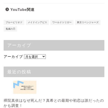
YouTube関連
ブルーピリオド
メイドインアビス
ワールドトリガー
東京リベンジャーズ
鬼滅の刃
アーカイブ
アーカイブ
最近の投稿
禪院真依はなぜ死んだ？真希との最期や初恋は誰だったの
かも調査！