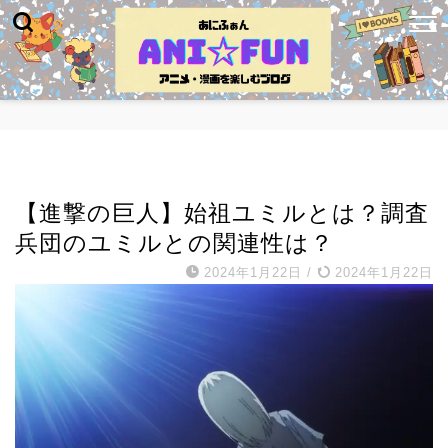
キャラ紹介・名言
【進撃の巨人】始祖ユミルとは？調査
兵団のユミルとの関連性は？
2024年1月22日
/
2024年1月22日