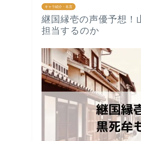
キャラ紹介・名言
継国縁壱の声優予想！
担当するのか