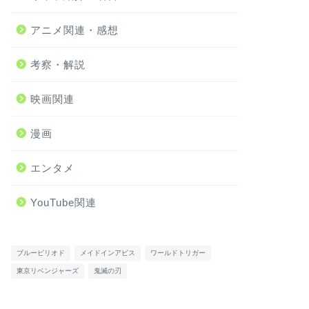
アニメ関連・感想
考察・解説
映画関連
漫画
エンタメ
YouTube関連
ブルーピリオド
メイドインアビス
ワールドトリガー
東京リベンジャーズ
鬼滅の刃