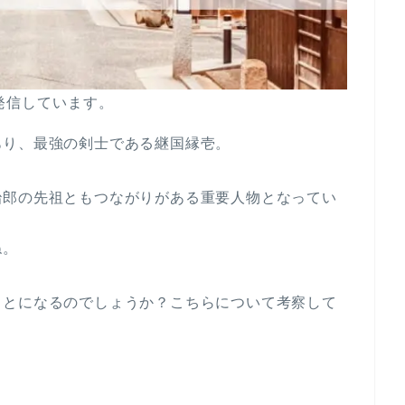
発信しています。
あり、最強の剣士である継国縁壱。
治郎の先祖ともつながりがある重要人物となってい
ね。
ことになるのでしょうか？こちらについて考察して