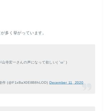
声が多く挙がっています。
寺宏一さんの声になって欲しい( ˇωˇ )
(@F1xBaX0E8B8hLOD)
December 11, 2020