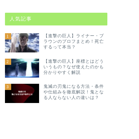
人気記事
【進撃の巨人】ライナー・ブ
1
ラウンのプロフまとめ！死亡
するって本当？
【進撃の巨人】座標とはどう
2
いうもの？なぜ使えたのかも
分かりやすく解説
鬼滅の刃鬼になる方法・条件
3
や仕組みを徹底解説！鬼とな
る人ならない人の違いは？