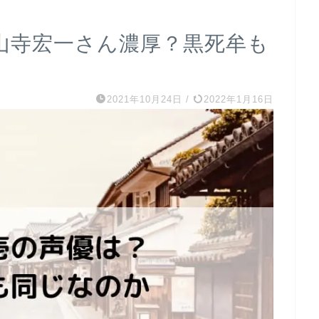
山寺宏一さん濃厚？黒死牟も
2021年10月24日
/
2022年1月16日