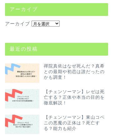
アーカイブ
アーカイブ
最近の投稿
禪院真依はなぜ死んだ？真希
との最期や初恋は誰だったの
かも調査！
【チェンソーマン】レゼは死
亡する？正体や本当の目的を
徹底解説！
【チェンソーマン】東山コベ
ニの悪魔の正体は？死亡す
る？能力も紹介