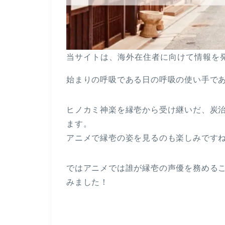
当サイトは、海外在住者に向けて情報を
始まりの呼吸である日の呼吸の使い手で
ヒノカミ神楽を縁壱から受け継いだ、炭
ます。
アニメで縁壱の姿を見るのも楽しみです
ではアニメでは誰が縁壱の声優を務める
みました！