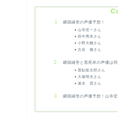
C
継国縁壱の声優予想！
山寺宏一さん
田中秀幸さん
小野大輔さん
古谷 徹さん
継国縁壱と黒死牟の声優は同
置鮎龍太郎さん
大塚明夫さん
速水 奨さん
継国縁壱の声優予想！山寺宏