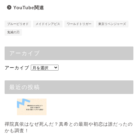
YouTube関連
ブルーピリオド
メイドインアビス
ワールドトリガー
東京リベンジャーズ
鬼滅の刃
アーカイブ
アーカイブ
最近の投稿
禪院真依はなぜ死んだ？真希との最期や初恋は誰だったの
かも調査！