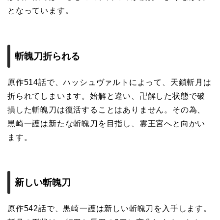
となっています。
斬魄刀折られる
原作514話で、ハッシュヴァルトによって、天鎖斬月は
折られてしまいます。始解と違い、卍解した状態で破
損した斬魄刀は復活することはありません。その為、
黒崎一護は新たな斬魄刀を目指し、霊王宮へと向かい
ます。
新しい斬魄刀
原作542話で、黒崎一護は新しい斬魄刀を入手します。