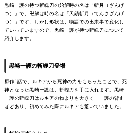
黒崎一護の持つ斬魄刀の始解時の名は「斬月（ざんげ
つ）」で、卍解は時の名は「天鎖斬月（てんさざんげ
つ）」です。しかし形状は、物語での出来事で変化し
ていっていますので、黒崎一護が持つ斬魄刀について
紹介します。
黒崎一護の斬魄刀登場
原作1話で、ルキアから死神の力をもらったことで、死
神となった黒崎一護は、斬魄刀を手に入れます。黒崎
一護の斬魄刀はルキアの物よりも大きく、一護の背丈
ほどあり、初めてみた際にルキアも驚いていました。