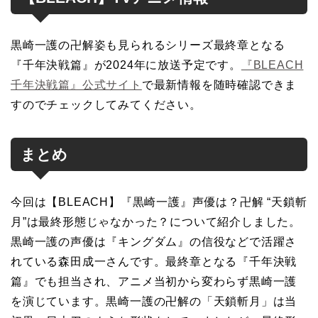
黒崎一護の卍解姿も見られるシリーズ最終章となる
『千年決戦篇』が2024年に放送予定です。
『BLEACH
千年決戦篇』公式サイト
で最新情報を随時確認できま
すのでチェックしてみてください。
まとめ
今回は【BLEACH】『黒崎一護』声優は？卍解 “天鎖斬
月”は最終形態じゃなかった？について紹介しました。
黒崎一護の声優は『キングダム』の信役などで活躍さ
れている森田成一さんです。最終章となる『千年決戦
篇』でも担当され、アニメ当初から変わらず黒崎一護
を演じています。黒崎一護の卍解の「天鎖斬月」は当