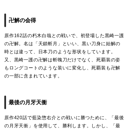
卍解の会得
原作162話の朽木白哉との戦いで、初登場した黒崎一護
の卍解。名は「天鎖斬月」といい、黒い刀身に始解の
時とは違って、日本刀のような形状をしています。
又、黒崎一護の卍解は斬魄刀だけでなく、死覇装の姿
もロングコートのような装いに変化し、死覇装も卍解
の一部に含まれています。
最後の月牙天衝
原作420話で藍染惣右介との戦いに勝つために、「最後
の月牙天衝」を使用して、勝利します。しかし、「最