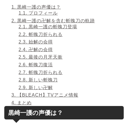
1.
黒崎一護の声優は？
1.1.
プロフィール
2.
黒崎一護の卍解を含む斬魄刀の軌跡
2.1.
黒崎一護の斬魄刀登場
2.2.
斬魄刀折られる
2.3.
始解の会得
2.4.
卍解の会得
2.5.
最後の月牙天衝
2.6.
斬魄刀復活
2.7.
斬魄刀折られる
2.8.
新しい斬魄刀
2.9.
新しい卍解
3.
【BLEACH】TVアニメ情報
4.
まとめ
黒崎一護の声優は？