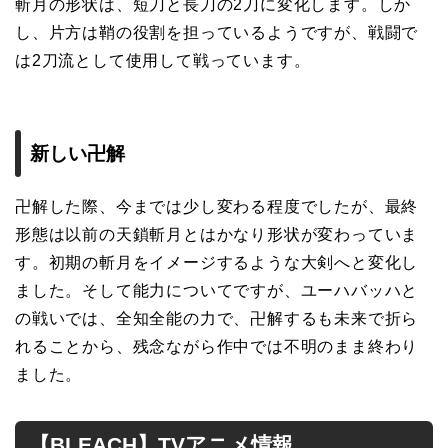
斬月の形状は、短刀と長刀の2刀に変化します。しか
し、片方は鞘の役割を担っているようですが、戦闘で
は2刀流として使用して戦っています。
新しい卍解
卍解した際、今までは少し変わる程度でしたが、最終
形態は以前の天鎖斬月とはかなり形状が変わっていま
す。初期の斬月をイメージするような大剣へと変化し
ました。そして能力についてですが、ユーハバッハと
の戦いでは、全知全能の力で、卍解するも未来で折ら
れることから、残念ながら作中では不明のまま終わり
ました。
【BLEACH】TVアニメ情報