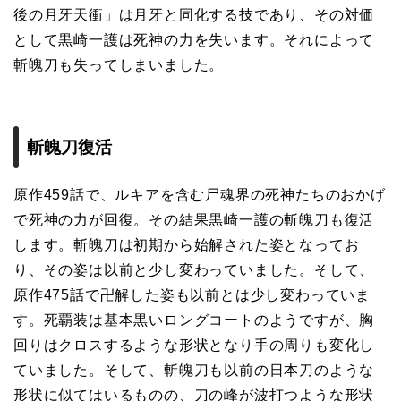
後の月牙天衝」は月牙と同化する技であり、その対価
として黒崎一護は死神の力を失います。それによって
斬魄刀も失ってしまいました。
斬魄刀復活
原作459話で、ルキアを含む尸魂界の死神たちのおかげ
で死神の力が回復。その結果黒崎一護の斬魄刀も復活
します。斬魄刀は初期から始解された姿となってお
り、その姿は以前と少し変わっていました。そして、
原作475話で卍解した姿も以前とは少し変わっていま
す。死覇装は基本黒いロングコートのようですが、胸
回りはクロスするような形状となり手の周りも変化し
ていました。そして、斬魄刀も以前の日本刀のような
形状に似てはいるものの、刀の峰が波打つような形状