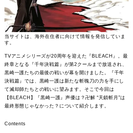
当サイトは、海外在住者に向けて情報を発信していま
す。
TVアニメシリーズが20周年を迎えた『BLEACH』。最
終章となる『千年決戦篇』が第2クールまで放送され、
黒崎一護たちの最後の戦いが幕を開けました。『千年
決戦篇』では、黒崎一護は新たな斬魄刀の力を手にし
て滅却師たちとの戦いに望みます。そこで今回は
【BLEACH】『黒崎一護』声優は？卍解 “天鎖斬月”は
最終形態じゃなかった？について紹介します。
Contents