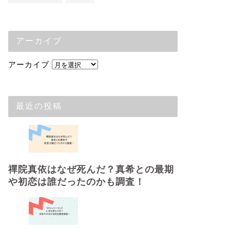
アーカイブ
アーカイブ
最近の投稿
禪院真依はなぜ死んだ？真希との最期
や初恋は誰だったのかも調査！