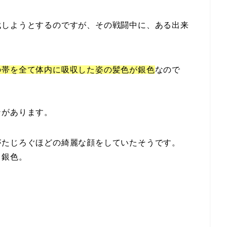
伐しようとするのですが、その戦闘中に、ある出来
の帯を全て体内に吸収した姿の髪色が銀色
なので
ンがあります。
がたじろぐほどの綺麗な顔をしていたそうです。
く銀色。