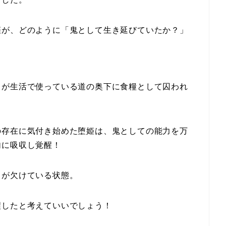
姫が、どのように「鬼として生き延びていたか？」
ちが生活で使っている道の奥下に食糧として囚われ
の存在に気付き始めた堕姫は、鬼としての能力を万
内に吸収し覚醒！
力が欠けている状態。
醒したと考えていいでしょう！