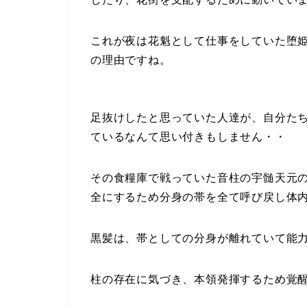
これが夜は花魁として仕事をしていた堕
の理由ですね。
足抜けしたと思っていた人達が、自分た
ているなんて思い付きもしません・・
その食糧庫で戦っていた音柱の宇髄天元
全にするため分身の帯を全て呼び戻し体
黒髪は、帯としての分身が離れていて能
柱の存在に気づき、本領発揮するため覚