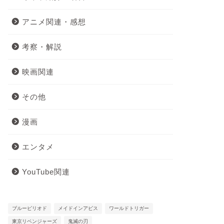
アニメ関連・感想
考察・解説
映画関連
その他
漫画
エンタメ
YouTube関連
ブルーピリオド
メイドインアビス
ワールドトリガー
東京リベンジャーズ
鬼滅の刃