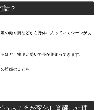
何話？
堕姫の顔や腕などから身体に入っていくシーンがあ
するほど、物凄い勢いで帯が集まってきます。
後の堕姫のことを
どっち？姿が変化し覚醒した理