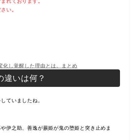
含まれております。
ださい。
変化し覚醒した理由とは。まとめ
の違いは何？
扮していましたね。
郎や伊之助、善逸が蕨姫が鬼の堕姫と突き止めま