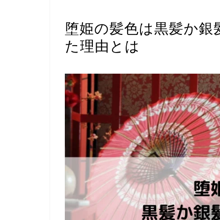
考察・解説
堕姫の髪色は黒髪か銀
た理由とは