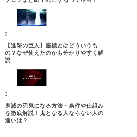
プロフまとめ！死亡するって本当？
2
【進撃の巨人】座標とはどういうも
の？なぜ使えたのかも分かりやすく解
説
3
鬼滅の刃鬼になる方法・条件や仕組み
を徹底解説！鬼となる人ならない人の
違いは？