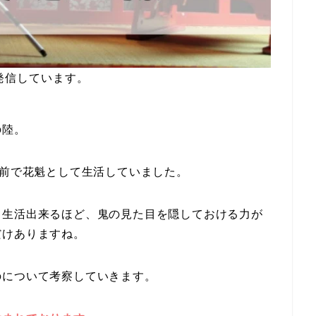
発信しています。
の陸。
名前で花魁として生活していました。
て生活出来るほど、鬼の見た目を隠しておける力が
だけありますね。
のについて考察していきます。