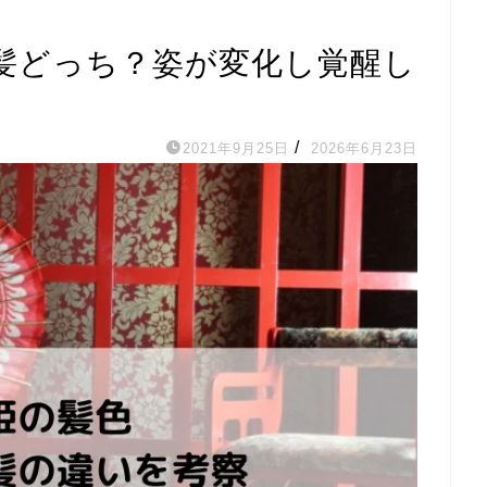
髪どっち？姿が変化し覚醒し
/
2021年9月25日
2026年6月23日