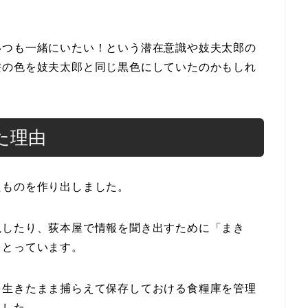
いつも一緒にいたい！という潜在意識や妓夫太郎の
髪の色を妓夫太郎と同じ黒色にしていたのかもしれ
た理由
たものを作り出しました。
視したり、荻本屋で情報を聞き出すために「まき
をとっています。
を生きたまま捕らえて保存しておける食糧庫を管理
ました。