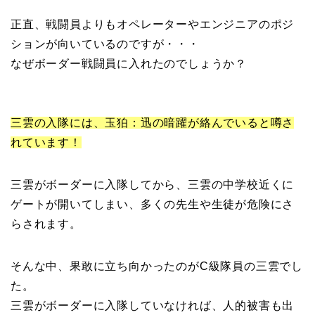
正直、戦闘員よりもオペレーターやエンジニアのポジ
ションが向いているのですが・・・
なぜボーダー戦闘員に入れたのでしょうか？
三雲の入隊には、玉狛：迅の暗躍が絡んでいると噂さ
れています！
三雲がボーダーに入隊してから、三雲の中学校近くに
ゲートが開いてしまい、多くの先生や生徒が危険にさ
らされます。
そんな中、果敢に立ち向かったのがC級隊員の三雲でし
た。
三雲がボーダーに入隊していなければ、人的被害も出