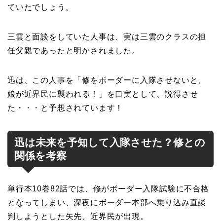
ていたでしょう。
三雲と面談をしていた人事は、実は三雲のクラスの担
任父親であったと明かされました。
迅は、この人事を「修をボーダーに入隊させないと、
娘が近界民に襲われる！」を口実として、説得させ
た・・・と予想されています！
迅は未来を予知して入隊させた？修との
関係を考察
単行本10巻82話では、修がボーダー入隊試験に不合格
となってしまい、深夜にボーダー本部へ乗り込み直談
判しようとした矢先、近界民が出現。