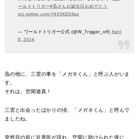
ールドトリガー
#迅さんお誕生日おめでとう
pic.twitter.com/Y4X3KD59az
— ワールドトリガー公式 (@W_Trigger_off)
April
8, 2016
迅の他に、三雲の事を「メガネくん」と呼ぶ人がいま
す。
それは、空閑遊真！
三雲と出会ったばかりの頃、「メガネくん」と呼んで
ましたね。
突然目の前に近界民が現れ、空閑に助けられた後に