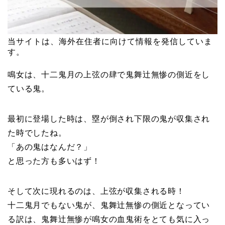
当サイトは、海外在住者に向けて情報を発信していま
す。
鳴女は、十二鬼月の上弦の肆で鬼舞辻無惨の側近をし
ている鬼。
最初に登場した時は、塁が倒され下限の鬼が収集され
た時でしたね。
「あの鬼はなんだ？」
と思った方も多いはず！
そして次に現れるのは、上弦が収集される時！
十二鬼月でもない鬼が、鬼舞辻無惨の側近となってい
る訳は、鬼舞辻無惨が鳴女の血鬼術をとても気に入っ