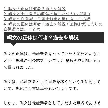
1.
鳴女の正体は何者？過去を解説
2.
鳴女が十二鬼月の収集の時にいつもいる理由
3.
鳴女の血鬼術！鬼舞辻無惨が気に入ってる訳
4.
鳴女の正体は何者？過去を解説！無惨お気に入りの
血気術とは。まとめ
鳴女の正体は何者？過去を解説
鳴女の正体は、琵琶奏者をやっていた人間だというこ
とが「鬼滅の刃公式ファンブック 鬼殺隊見聞録・弐」
で語られました。
鳴女は、琵琶奏者として日銭を稼ぐという生活をして
いて、鬼化する前は旦那もいたようです。
しかし、鳴女は琵琶奏者としてまだまだ無名でありそ