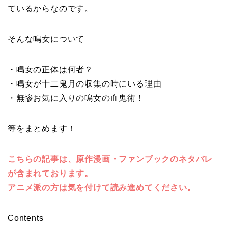
ているからなのです。
そんな鳴女について
・鳴女の正体は何者？
・鳴女が十二鬼月の収集の時にいる理由
・無惨お気に入りの鳴女の血鬼術！
等をまとめます！
こちらの記事は、原作漫画・ファンブックのネタバレ
が含まれております。
アニメ派の方は気を付けて読み進めてください。
Contents