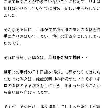
こまで稼ぐことができていないことに加えて、旦那は
博打ばかりをしていて常に困窮し貧しい生活をしてい
ました。
そんなある日に、旦那が琵琶演奏用の衣装の着物を勝
手に売りさばいてしまい、博打の軍資金にしてしまっ
たのです。
それに激怒した鳴女は、
旦那を金槌で撲殺・・
旦那との事件の日も日話を演奏しに行かなくてはなら
なかった鳴女は、琵琶演奏用の衣装がないのでボロボ
ロの着物のまま演奏をしに行き、集まったお客さんか
ら白い目を向けられます。
ですが、その日は旦那を撲殺してしまった為に手が震