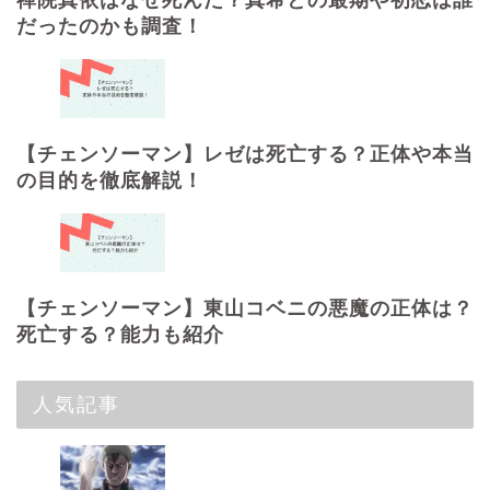
禪院真依はなぜ死んだ？真希との最期や初恋は誰
だったのかも調査！
【チェンソーマン】レゼは死亡する？正体や本当
の目的を徹底解説！
【チェンソーマン】東山コベニの悪魔の正体は？
死亡する？能力も紹介
人気記事