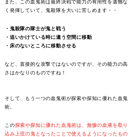
また、この血鬼術は最終決戦で能力の有用性を遺憾な
く発揮していて、鬼殺隊を大いに苦しめます・・
・鬼殺隊の隊士が鬼と戦う
・追いかけている時に違う空間に移動
・床のないところに移動させる
など、直接的な攻撃ではないのですが、その能力の高
さはかなりのものですね！
そして、もう一つの血鬼術が探索や探知に優れた血鬼
術。
この
探索や探知に優れた血鬼術は、無惨の血液を取り
込み上弦の鬼となったことで使えるようになったもの