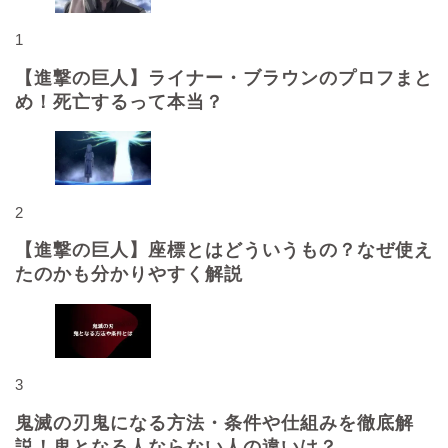
1
【進撃の巨人】ライナー・ブラウンのプロフまと
め！死亡するって本当？
2
【進撃の巨人】座標とはどういうもの？なぜ使え
たのかも分かりやすく解説
3
鬼滅の刃鬼になる方法・条件や仕組みを徹底解
説！鬼となる人ならない人の違いは？