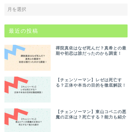
最近の投稿
禪院真依はなぜ死んだ？真希との最
期や初恋は誰だったのかも調査！
【チェンソーマン】レゼは死亡す
る？正体や本当の目的を徹底解説！
【チェンソーマン】東山コベニの悪
魔の正体は？死亡する？能力も紹介