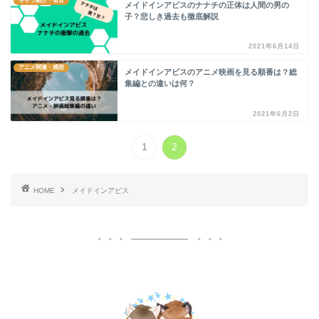
キャラ紹介・名言
メイドインアビスのナナチの正体は人間の男の
子？悲しき過去も徹底解説
2021年6月14日
アニメ関連・感想
メイドインアビスのアニメ映画を見る順番は？総
集編との違いは何？
2021年6月2日
1
2
HOME
メイドインアビス