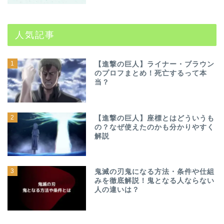
人気記事
1
【進撃の巨人】ライナー・ブラウン
のプロフまとめ！死亡するって本
当？
2
【進撃の巨人】座標とはどういうも
の？なぜ使えたのかも分かりやすく
解説
3
鬼滅の刃鬼になる方法・条件や仕組
みを徹底解説！鬼となる人ならない
人の違いは？