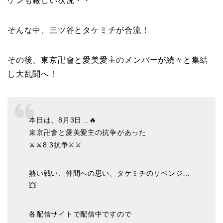
ケンも厳しい状況・・
そんな中、三ツ谷とタケミチが合流！
その後、東京卍會と愛美愛主のメンバーが続々と集結
し大乱闘へ！
本日は、8月3日…🔥
東京卍會と愛美愛主の抗争があった
⚔️⚔️8.3抗争⚔️⚔️
熱い戦い、仲間への思い、タケミチのリベンジ…
💥
各配信サイトで配信中ですので