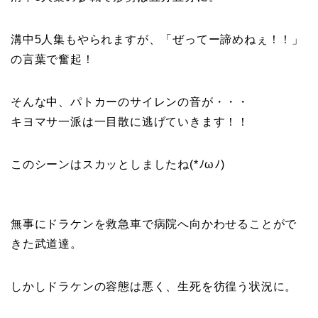
溝中5人集もやられますが、「ぜってー諦めねぇ！！」
の言葉で奮起！
そんな中、パトカーのサイレンの音が・・・
キヨマサ一派は一目散に逃げていきます！！
このシーンはスカッとしましたね(*ﾉωﾉ)
無事にドラケンを救急車で病院へ向かわせることがで
きた武道達。
しかしドラケンの容態は悪く、生死を彷徨う状況に。