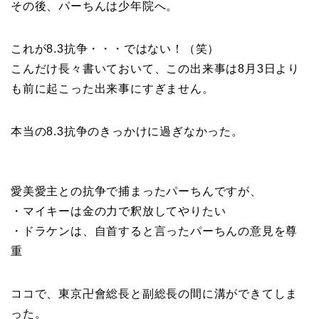
その後、パーちんは少年院へ。
これが8.3抗争・・・ではない！（笑）
こんだけ長々書いておいて、この出来事は8月3日より
も前に起こった出来事にすぎません。
本当の8.3抗争のきっかけに過ぎなかった。
愛美愛主との抗争で捕まったパーちんですが、
・マイキーは金の力で釈放してやりたい
・ドラケンは、自首すると言ったパーちんの意見を尊
重
ココで、東京卍會総長と副総長の間に溝ができてしま
った。