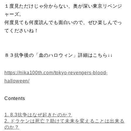
１度見ただけじゃ分からない、奥が深い東京リベンジ
ャーズ。
何度見ても何度読んでも面白いので、ぜひ楽しんでっ
てくださいね！
８３抗争後の「血のハロウィン」詳細はこちら↓↓
https://nika100th.com/tokyo-revengers-blood-
halloween/
Contents
1.
8.3抗争はなぜ起きたのか？
2.
ドラケンは死亡？助けて未来を変えることは出来る
のか？