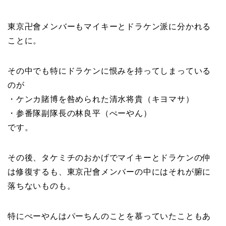
東京卍會メンバーもマイキーとドラケン派に分かれる
ことに。
その中でも特にドラケンに恨みを持ってしまっている
のが
・ケンカ賭博を咎められた清水将貴（キヨマサ）
・参番隊副隊長の林良平（ぺーやん）
です。
その後、タケミチのおかげでマイキーとドラケンの仲
は修復するも、東京卍會メンバーの中にはそれが腑に
落ちないものも。
特にぺーやんはパーちんのことを慕っていたこともあ