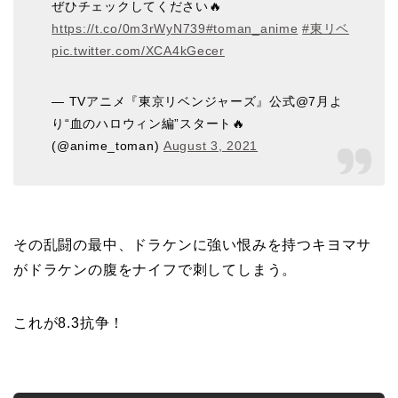
ぜひチェックしてください🔥
https://t.co/0m3rWyN739
#toman_anime
#東リベ
pic.twitter.com/XCA4kGecer
— TVアニメ『東京リベンジャーズ』公式@7月よ
り“血のハロウィン編”スタート🔥
(@anime_toman)
August 3, 2021
その乱闘の最中、ドラケンに強い恨みを持つキヨマサ
がドラケンの腹をナイフで刺してしまう。
これが8.3抗争！