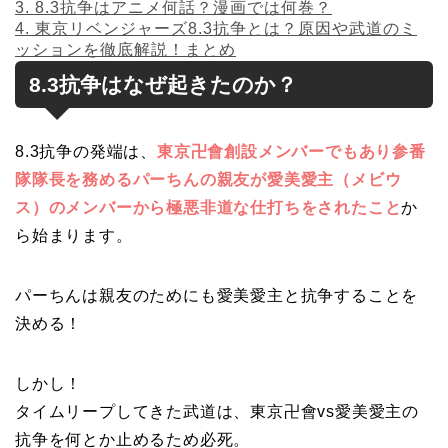
3.
8.3抗争はアニメ何話？漫画では何巻？
4.
東京リベンジャーズ8.3抗争とは？原因や武道のミ
ッションを徹底解説！まとめ
8.3抗争はなぜ起きたのか？
8.3抗争の発端は、
東京卍會創設メンバーでもあり参番
隊隊長を務めるパーちんの親友が愛美愛主（メビウ
ス）のメンバーから極悪非道な仕打ちをされたこと
か
ら始まります。
パーちんは親友のためにも愛美愛主と抗争することを
決める！
しかし！
タイムリープしてきた武道は、東京卍會vs愛美愛主の
抗争を何とか止めるため必死。