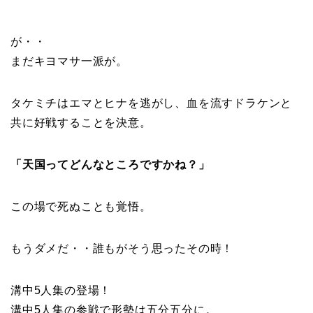
が・・
まだキヨマサ一派が。
タケミチはエマとヒナを逃がし、血を流すドラケンと
共に好戦することを決意。
「天国ってどんなところですかね？」
この場で死ぬことも覚悟。
もうダメだ・・誰もがそう思ったその時！
溝中5人集の登場！
溝中5人集の参戦で形勢は五分五分に。