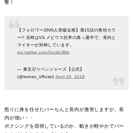
撃！
【フォロワー2000人突破企画】第15話の巻頭カラ
ー!! 当時はVS.メビウス抗争の真っ最中で、長内と
マイキーが対峙しています。
pic.twitter.com/IjvukkJBlq
— 東京卍リベンジャーズ【公式】
(@toman_official)
April 26, 2018
怒りに身を任せたパーちんと長内が激突しますが、長
内が強い・・
ボクシングを習得しているのか、動きが軽やかでパー