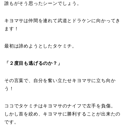
誰もがそう思ったシーンでしょう。
キヨマサは仲間を連れて武道とドラケンに向かってき
ます！
最初は諦めようとしたタケミチ。
「２度目も逃げるのか？」
その言葉で、自分を奮い立たせキヨマサに立ち向か
う！
ココでタケミチはキヨマサのナイフで左手を負傷。
しかし首を絞め、キヨマサに勝利することが出来たの
です。