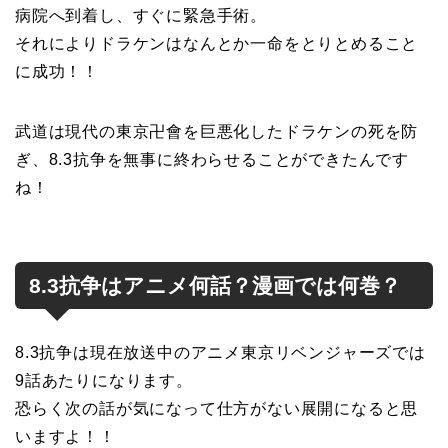
病院へ到着し、すぐに緊急手術。
それによりドラケンはなんとか一命をとりとめること
に成功！！
武道は現代の東京卍會を巨悪化したドラケンの死を防
ぎ、8.3抗争を無事に終わらせることができたんです
ね！
8.3抗争はアニメ何話？漫画では何巻？
8.3抗争は現在放送中のアニメ東京リベンジャーズでは
9話あたりになります。
恐らく次の話が気になって仕方がない展開になると思
いますよ！！