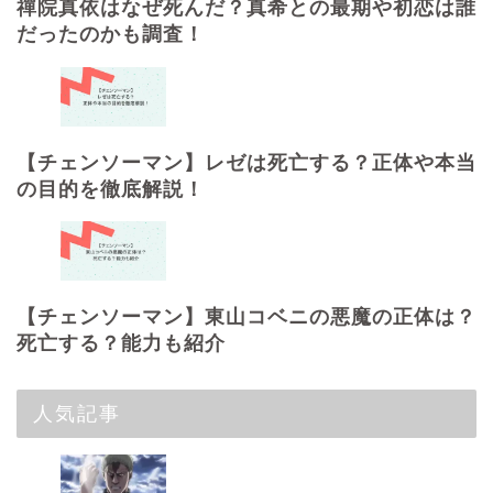
禪院真依はなぜ死んだ？真希との最期や初恋は誰
だったのかも調査！
【チェンソーマン】レゼは死亡する？正体や本当
の目的を徹底解説！
【チェンソーマン】東山コベニの悪魔の正体は？
死亡する？能力も紹介
人気記事