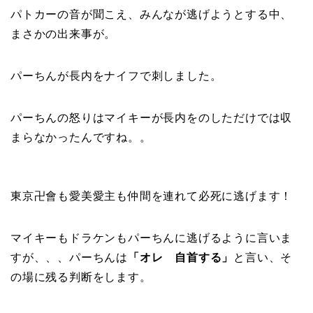
パトカーの音が聞こえ、みんなが逃げようとする中、
まさかの出来事が。
パーちんが長内をナイフで刺しました。
パーちんの怒りはマイキーが長内をのしただけでは収
まらなかったんですね。。
東京卍會も愛美愛主も仲間を連れて必死に逃げます！
マイキーもドラケンもパーちんに逃げるように言いま
すが、、、パーちんは
「オレ 自首する」
と言い、そ
の場に残る判断をします。