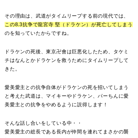
その理由は、武道がタイムリープする前の現代では、
この8.3抗争で龍宮寺 堅（ドラケン）が死亡してしまう
のを知っていたからですね。
ドラケンの死後、東京卍會は巨悪化したため、タケミ
チはなんとかドラケンを救うためにタイムリープして
きた。
愛美愛主との抗争自体がドラケンの死を招いてしまう
と考えた武道は、マイキーやドラケン、パーちんに愛
美愛主との抗争をやめるように説得します！
そんな話し合いをしている中・・
愛美愛主の総長である長内が仲間を連れてまさかの襲