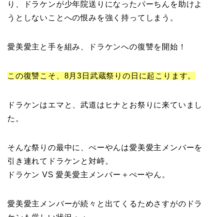
り、ドラケンが少年院送りになったパーちんを助けよ
うとしないことへの恨みを強く持ってしまう。
愛美愛主と手を組み、ドラケンへの復讐を開始！
この復讐こそ、8月3日武蔵祭りの日に起こります。
ドラケンはエマと、武道はヒナとお祭りに来ていまし
た。
そんな祭りの最中に、ぺーやんは愛美愛主メンバーを
引き連れてドラケンと対峙。
ドラケン VS 愛美愛主メンバー＋ぺーやん。
愛美愛主メンバーが続々と出てくるためさすがのドラ