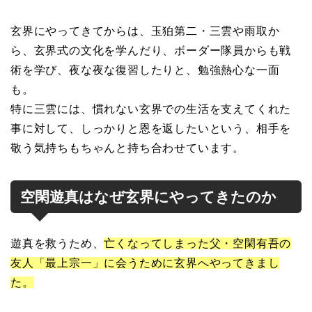
玄界にやってきてからは、玉狛第二・三雲や雨取か
ら、玄界式の文化を学んだり、ボーダー隊員からも戦
術を学び、夜な夜な復習したりと、勉強熱心な一面
も。
特に三雲には、慣れない玄界での生活を支えてくれた
事に対して、しっかりと恩を返したいという、相手を
敬う気持ちもちゃんと持ち合わせています。
空閑遊真はなぜ玄界にやってきたのか
遊真を救うため、
亡くなってしまった父・空閑有吾の
友人「最上宗一」に会うために玄界へやってきまし
た。