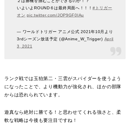
２は勝機を掴むことができるのか！？
いよいよROUND６は最終局面へ！！！
#トリガー
オン
pic.twitter.com/JOP9GF0IAu
— ワールドトリガー アニメ公式 2021年10月より
3rdシーズン放送予定 (@Anime_W_Trigger)
April
3, 2021
ランク戦では玉狛第二・三雲がスパイダーを使うよう
になったことで、より機動力が強化され、ほかの部隊
からは恐れられています。
遊真なら絶対に勝てる！と思わせてくれる強さと、柔
軟な戦略は今後も要注目ですね！