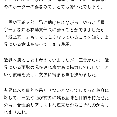
今のボーダーの姿をみて、とても驚いたでしょう。
三雲や玉狛支部・迅に助けられながら、やっと「最上
宗一」を知る林藤支部長に会うことができましたが、
「最上宗一」もすでに亡くなっていることを知り、玄
界にいる意味を失ってしまう遊馬。
近界へ戻ることも考えていましたが、三雲からの「近
界にいる雨取の兄を連れ戻す為に協力してほしい」と
いう依頼を受け、玄界に留まる事を決めました。
玄界に来た目的を果たせないとなってしまった遊真に
対して、三雲や迅が玄界に残る意味と目的を持たせた
のも、合理的リアリストな遊真だからこそなのかもし
れませんね。