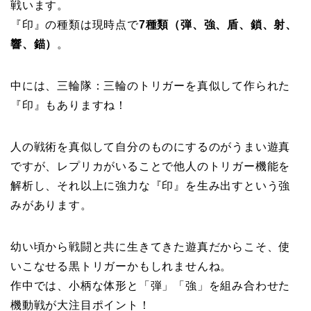
戦います。
『印』の種類は現時点で
7種類（弾、強、盾、鎖、射、
響、錨）
。
中には、三輪隊：三輪のトリガーを真似して作られた
『印』もありますね！
人の戦術を真似して自分のものにするのがうまい遊真
ですが、レプリカがいることで他人のトリガー機能を
解析し、それ以上に強力な『印』を生み出すという強
みがあります。
幼い頃から戦闘と共に生きてきた遊真だからこそ、使
いこなせる黒トリガーかもしれませんね。
作中では、小柄な体形と「弾」「強」を組み合わせた
機動戦が大注目ポイント！