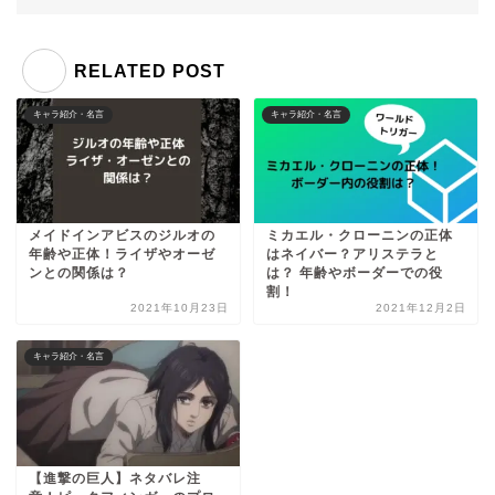
RELATED POST
キャラ紹介・名言
キャラ紹介・名言
メイドインアビスのジルオの
ミカエル・クローニンの正体
年齢や正体！ライザやオーゼ
はネイバー？アリステラと
ンとの関係は？
は？ 年齢やボーダーでの役
割！
2021年10月23日
2021年12月2日
キャラ紹介・名言
【進撃の巨人】ネタバレ注