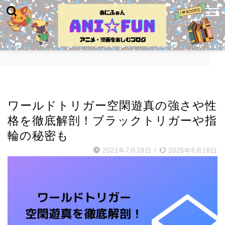
キャラ紹介・名言
ワールドトリガー空閑遊真の強さや性
格を徹底解剖！ブラックトリガーや指
輪の秘密も
2021年7月28日
/
2026年6月18日