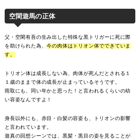
空閑遊馬の正体
父・空閑有吾の生み出した特殊な黒トリガーに死に際
を助けられた為、
今の肉体はトリオン体でできていま
す。
トリオン体は成長しない為、肉体が死んだとされる１
１歳のままで体の成長が止まっているそうです。
雨取にも、同い年かと思った！と言われるくらいの幼
い容姿なんですよ！
身長以外にも、赤目・白髪の容姿も、トリオンの影響
と言われています。
遊真の回想シーンでは、黒髪・黒目の姿を見ることが