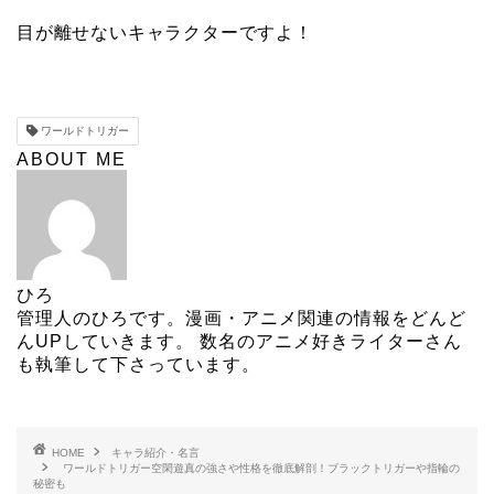
目が離せないキャラクターですよ！
ワールドトリガー
ABOUT ME
ひろ
管理人のひろです。漫画・アニメ関連の情報をどんど
んUPしていきます。 数名のアニメ好きライターさん
も執筆して下さっています。
HOME
キャラ紹介・名言
ワールドトリガー空閑遊真の強さや性格を徹底解剖！ブラックトリガーや指輪の
秘密も