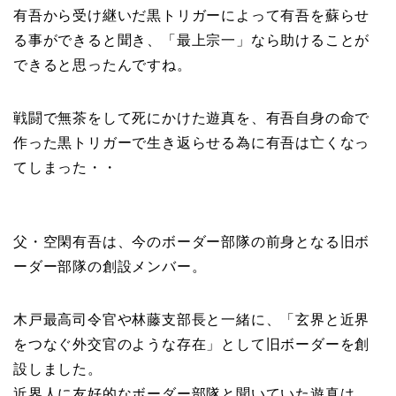
有吾から受け継いだ黒トリガーによって有吾を蘇らせ
る事ができると聞き、「最上宗一」なら助けることが
できると思ったんですね。
戦闘で無茶をして死にかけた遊真を、有吾自身の命で
作った黒トリガーで生き返らせる為に有吾は亡くなっ
てしまった・・
父・空閑有吾は、今のボーダー部隊の前身となる旧ボ
ーダー部隊の創設メンバー。
木戸最高司令官や林藤支部長と一緒に、「玄界と近界
をつなぐ外交官のような存在」として旧ボーダーを創
設しました。
近界人に友好的なボーダー部隊と聞いていた遊真は、