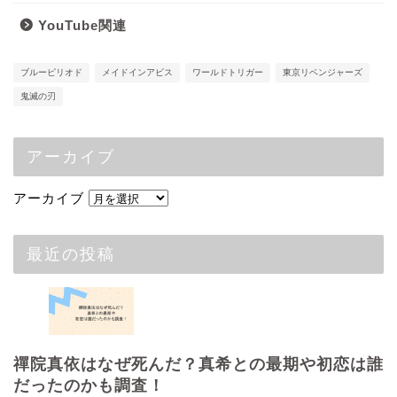
YouTube関連
ブルーピリオド
メイドインアビス
ワールドトリガー
東京リベンジャーズ
鬼滅の刃
アーカイブ
アーカイブ
最近の投稿
禪院真依はなぜ死んだ？真希との最期や初恋は誰
だったのかも調査！