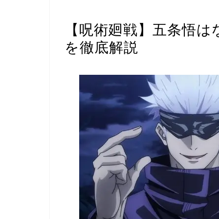
キャラ紹介・名言
【呪術廻戦】五条悟は
を徹底解説