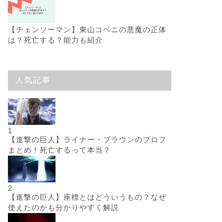
【チェンソーマン】東山コベニの悪魔の正体
は？死亡する？能力も紹介
人気記事
1
【進撃の巨人】ライナー・ブラウンのプロフ
まとめ！死亡するって本当？
2
【進撃の巨人】座標とはどういうもの？なぜ
使えたのかも分かりやすく解説