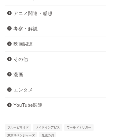
アニメ関連・感想
考察・解説
映画関連
その他
漫画
エンタメ
YouTube関連
ブルーピリオド
メイドインアビス
ワールドトリガー
東京リベンジャーズ
鬼滅の刃