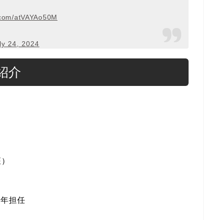
r.com/atVAYAo50M
ly 24, 2024
紹介
座）
一年担任