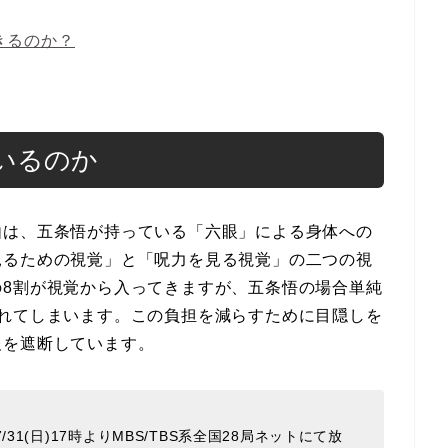
きるのか？
いるのか
由は、五条悟が持っている「六眼」による身体への
見るための視覚」と「呪力を見る視覚」の二つの視
の8割が視覚から入ってきますが、五条悟の場合単純
疲れてしまいます。この負担を減らすために目隠しを
報を遮断しています。
/31(日)17時よりMBS/TBS系全国28局ネットにて放