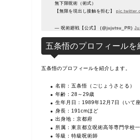
無下限呪術（術式）
【無限を現出し接触を拒む】
pic.twitte
— 呪術廻戦【公式】 (@jujutsu_PR)
Ju
五条悟のプロフィールを
五条悟のプロフィールを紹介します。
名前：五条悟（ごじょうさとる）
年齢：28～29歳
生年月日：1989年12月7日（いて
身長：191cmほど
出身地：京都府
所属：東京都立呪術高等専門学校
等級：特級呪術師