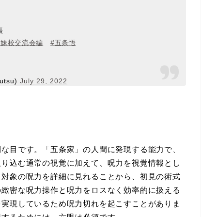
帳
姉妹校交流会編
#五条悟
tsu)
July 29, 2022
別な目です。「五条家」の人間に発現する能力で、
取り込む通常の視覚に加えて、呪力を視覚情報とし
。対象の呪力を詳細に見れることから、初見の術式
の緻密な呪力操作と呪力をロスなく効率的に扱える
を実現しているため呪力切れを起こすことがありま