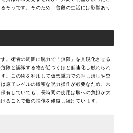
きるそうです。そのため、普段の生活には影響あり
です。術者の周囲に呪力で「無限」を具現化させる
が危険と認識する物が近づくほど低速化し触れられ
ます。この術を利用して仮想重力での押し潰しや空
には原子レベルの緻密な呪力操作が必要なため、六
を保有していても、長時間の使用は脳への負担が大
続けることで脳の損傷を修復し続けています。