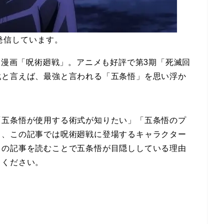
発信しています。
った漫画「呪術廻戦」。アニメも好評で第3期「死滅回
戦と言えば、最強と言われる「五条悟」を思い浮か
「五条悟が使用する術式が知りたい」「五条悟のプ
て、この記事では呪術廻戦に登場するキャラクター
この記事を読むことで五条悟が目隠ししている理由
てください。