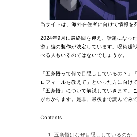
当サイトは、海外在住者に向けて情報を
2024年9月に最終回を迎え、話題にな
游」編の製作が決定しています。呪術廻
べる人もいるのではないでしょうか。
「五条悟って何で目隠ししているの？」
ロフィールを教えて」といった方に向け
「五条悟」について解説していきます。
がわかります。是非、最後まで読んでみ
Contents
1.
五条悟はなぜ目隠ししているのか