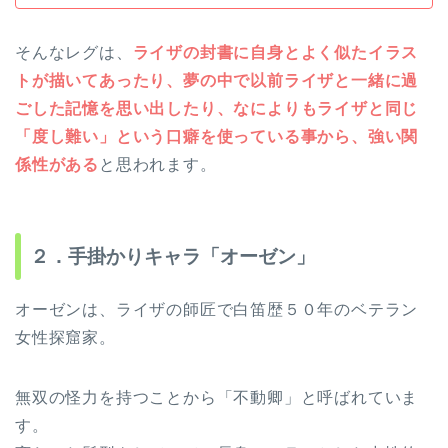
そんなレグは、
ライザの封書に自身とよく似たイラス
トが描いてあったり、夢の中で以前ライザと一緒に過
ごした記憶を思い出したり、なによりもライザと同じ
「度し難い」という口癖を使っている事から、強い関
係性がある
と思われます。
２．手掛かりキャラ「オーゼン」
オーゼンは、ライザの師匠で白笛歴５０年のベテラン
女性探窟家。
無双の怪力を持つことから「不動卿」と呼ばれていま
す。