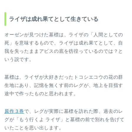
ライザは成れ果てとして生きている
オーゼンが見つけた墓標は、ライザの「人間としての
死」を意味するもので、ライザは成れ果てとして、自
我を失ったままアビスの底を彷徨っているのでは？と
いう説です。
墓標は、ライザが大好きだったトコシエコウの花の群
生地にあり、記憶を無くす前のレグが、地上を目指す
途中で作ったものと思われます。
原作３巻
で、レグが実際に墓標を訪れた際、過去のレ
グが「もう行くよ ライザ」と墓標の前で別れを告げて
いたことを思い出します。