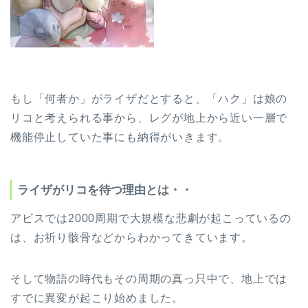
もし「何者か」がライザだとすると、「ハク」は娘の
リコと考えられる事から、レグが地上から近い一層で
機能停止していた事にも納得がいきます。
ライザがリコを待つ理由とは・・
アビスでは2000周期で大規模な悲劇が起こっているの
は、お祈り骸骨などからわかってきています。
そして物語の時代もその周期の真っ只中で、地上では
すでに異変が起こり始めました。