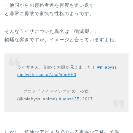
・他国からの侵略者達を何度も追い返す
と非常に勇敢で豪快な性格のようです。
そんなライザについた異名は「殲滅卿」。
物騒な響きですが、イメージと合っていますよね。
ライザさん、初めてお顔が見えました！
#miabyss
pic.twitter.com/ZJsaYemHF3
— アニメ「メイドインアビス」公式
(@miabyss_anime)
August 25, 2017
しかし、危険なアビス内でのある重要な任務に子供