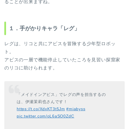
ることが出来ますね。
１．手がかりキャラ「レグ」
レグは、リコと共にアビスを冒険する少年型ロボッ
ト。
アビスの一層で機能停止していたころを見習い探窟家
のリコに助けられます。
「メイドインアビス」でレグの声を担当するの
は、伊瀬茉莉也さんです！
https://t.co/XdxKT3t5Jm
#miabyss
pic.twitter.com/oL6aSO0ZdC