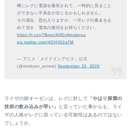
稀にレグに電源を吸収されて、一時的に見ること
ができない不具合が生じるかもしれません。
その場合、恐れ入りますが、一旦レグの暴走を止
めて頂き、電気の復旧をお待ちください。
https://t.co/r7BmxzNXEv
#miabyss
pic.twitter.com/4SVIOI2a7M
— アニメ「メイドインアビス」公式
(@miabyss_anime)
September 23, 2020
ライザの師オーゼンは、レグに対して
「やはり探窟の
技術の飲み込みが早い」
と言っていた事からも、ライ
ザの人格がレグに宿っている可能性はあるのではない
でしょうか。