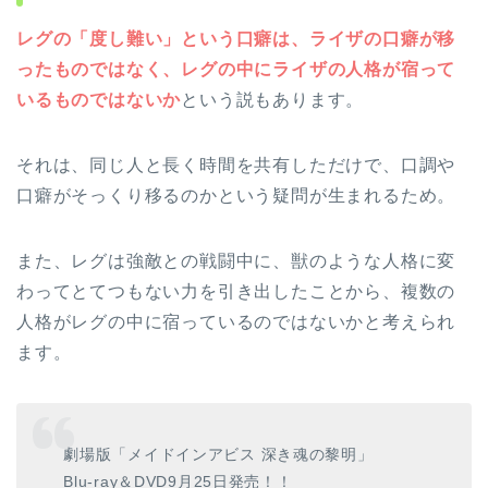
レグの「度し難い」という口癖は、ライザの口癖が移
ったものではなく、レグの中にライザの人格が宿って
いるものではないか
という説もあります。
それは、同じ人と長く時間を共有しただけで、口調や
口癖がそっくり移るのかという疑問が生まれるため。
また、レグは強敵との戦闘中に、獣のような人格に変
わってとてつもない力を引き出したことから、複数の
人格がレグの中に宿っているのではないかと考えられ
ます。
劇場版「メイドインアビス 深き魂の黎明」
Blu-ray＆DVD9月25日発売！！