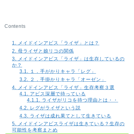
Contents
1.
メイドインアビス「ライザ」とは？
2.
母ライザと娘リコの関係
3.
メイドインアビス「ライザ」は生存しているの
か？
3.1.
１．手がかりキャラ「レグ」
3.2.
２．手掛かりキャラ「オーゼン」
4.
メイドインアビス「ライザ」生存考察３選
4.1.
アビス深層で待っている
4.1.1.
ライザがリコを待つ理由とは・・
4.2.
レグがライザという説
4.3.
ライザは成れ果てとして生きている
5.
メイドインアビスライザは生きている？生存の
可能性を考察まとめ