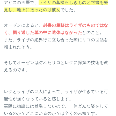
アビスの四層で、
ライザの墓標らしきものと封書を発
見し、地上に送ったのは彼女
でした。
オーゼンによると、
封書の筆跡はライザのものではな
く、掘り返した墓の中に遺体はなかった
とのこと。
また、ライザの絶界行に立ち合った際にリコの世話を
頼まれたそう。
そしてオーゼンは訪れたリコとレグに探窟の技術を教
えるのです。
レグとライザの２人によって、ライザが生きている可
能性が強くなっていると感じます。
実際に物語には登場しないので、一体どんな姿をして
いるのか？どこにいるのか？は全くの未知です。