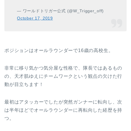
— ワールドトリガー公式 (@W_Trigger_off)
October 17, 2019
ポジションはオールラウンダーで16歳の高校生。
非常に移り気かつ気分屋な性格で、隊長ではあるもの
の、天才肌ゆえにチームワークという観点の欠けた行
動が目立ちます！
最初はアタッカーでしたが突然ガンナーに転向し、次
は半年ほどでオールラウンダーに再転向した経歴を持
つ。