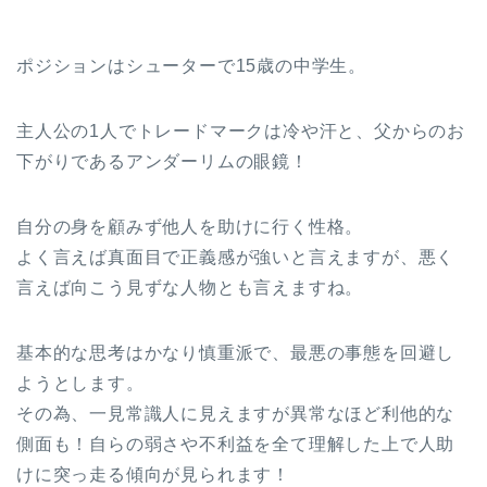
ポジションはシューターで15歳の中学生。
主人公の1人でトレードマークは冷や汗と、父からのお
下がりであるアンダーリムの眼鏡！
自分の身を顧みず他人を助けに行く性格。
よく言えば真面目で正義感が強いと言えますが、悪く
言えば向こう見ずな人物とも言えますね。
基本的な思考はかなり慎重派で、最悪の事態を回避し
ようとします。
その為、一見常識人に見えますが異常なほど利他的な
側面も！自らの弱さや不利益を全て理解した上で人助
けに突っ走る傾向が見られます！