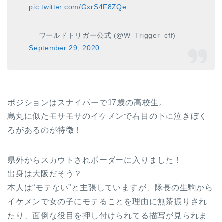
pic.twitter.com/GxrS4F8ZQe
— ワールドトリガー公式 (@W_Trigger_off)
September 29, 2020
ポジションはスナイパーで17歳の高校生。
烏丸に似たモサモサのイケメンで右目の下に泣きぼく
ろがあるのが特徴！
県外からスカウトされボーダーに入りました！
出身は大阪だそう？
本人は“モテない”と主張していますが、隊長の生駒から
イケメンで女の子にモテることを理由に無茶振りされ
たり、面倒な役目を押し付けられてる描写が見られま