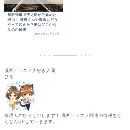
無限列車で伊之助が目覚めた
理由！ 煉獄さんや善逸もどう
やって起きた？夢はどこから
なのか解説
2021年10月18日
漫画・アニメ大好き人間
ひろ
管理人のひろと申します！ 漫画・アニメ関連の情報をど
んどんUPしていきます。