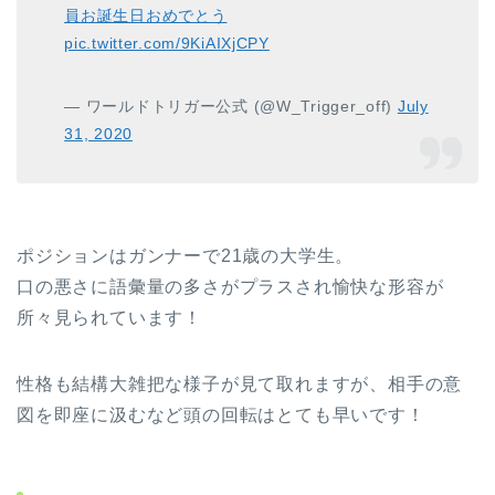
員お誕生日おめでとう
pic.twitter.com/9KiAIXjCPY
— ワールドトリガー公式 (@W_Trigger_off)
July
31, 2020
ポジションはガンナーで21歳の大学生。
口の悪さに語彙量の多さがプラスされ愉快な形容が
所々見られています！
性格も結構大雑把な様子が見て取れますが、相手の意
図を即座に汲むなど頭の回転はとても早いです！