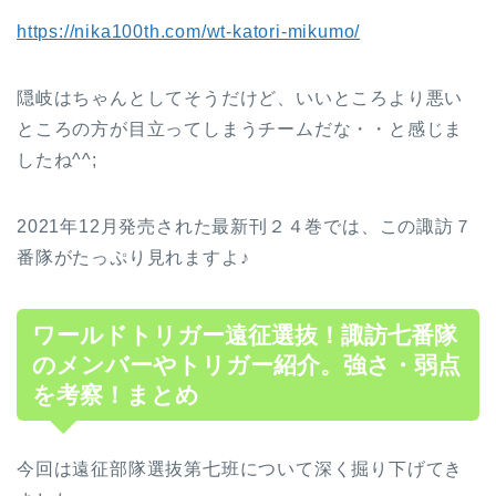
https://nika100th.com/wt-katori-mikumo/
隠岐はちゃんとしてそうだけど、いいところより悪い
ところの方が目立ってしまうチームだな・・と感じま
したね^^;
2021年12月発売された最新刊２４巻では、この諏訪７
番隊がたっぷり見れますよ♪
ワールドトリガー遠征選抜！諏訪七番隊
のメンバーやトリガー紹介。強さ・弱点
を考察！まとめ
今回は遠征部隊選抜第七班について深く掘り下げてき