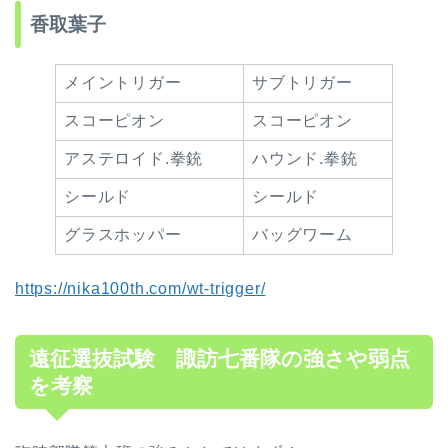
香取葉子
メイントリガー
サブトリガー
スコーピオン
スコーピオン
アステロイド.拳銃
ハウンド.拳銃
シールド
シールド
グラスホッパー
バッグワーム
https://nika100th.com/wt-trigger/
遠征選抜試験 諏訪七番隊の強さや弱点
を考察