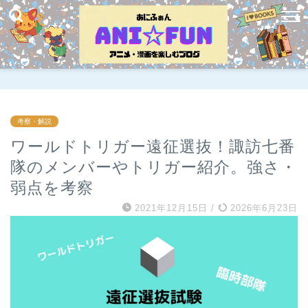
考察・解説
ワールドトリガー遠征選抜！諏訪七番
隊のメンバーやトリガー紹介。強さ・
弱点を考察
2021年12月15日
/
2026年6月23日