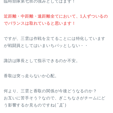
臨時部隊第七班の強みとしてはまず！
近距離・中距離・遠距離全てにおいて、1人ずついるの
でバランスは取れていると思います！
ですが、三雲は作戦を立てることには特化しています
が戦闘員としてはいまいちパッとしない・・
諏訪は隊長として指示できるのか不安。
香取は突っ走らないか心配。
何より、三雲と香取の関係が今後どうなるのか？
お互いに苦手そう？なので、ぎこちなさがチームにど
う影響するか見ものですね( ﾟДﾟ)