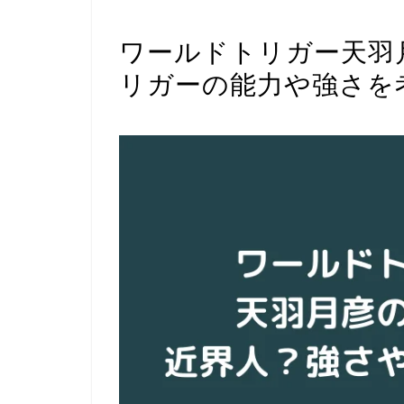
考察・解説
ワールドトリガー天羽
リガーの能力や強さを