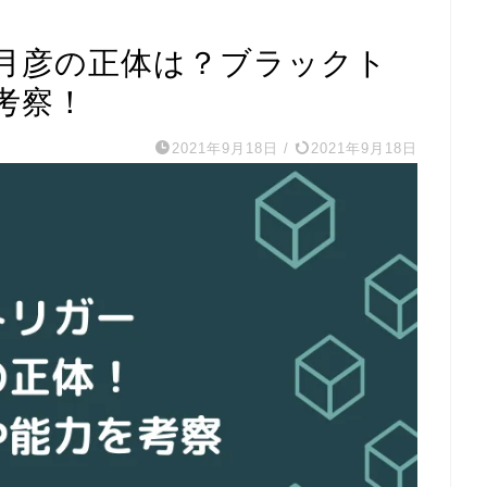
月彦の正体は？ブラックト
考察！
2021年9月18日
/
2021年9月18日