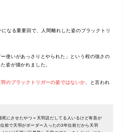
かになる重要回で、人間離れした姿のブラックトリ
ガー使いがあっさりとやられた」という程の強さの
いた姿が描かれました。
天羽のブラックトリガーの姿ではないか
、と言われ
瀕死にさせたやつ＝天羽説だしてる人いるけど有吾が
年位前で天羽がボーダー入ったの3年位前だから天羽