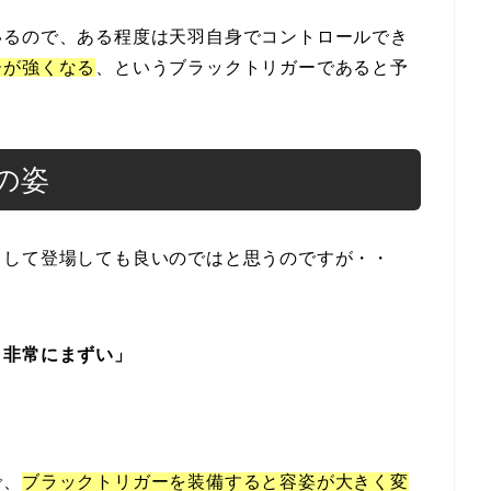
いるので、ある程度は天羽自身でコントロールでき
ーが強くなる
、というブラックトリガーであると予
の姿
として登場しても良いのではと思うのですが・・
と非常にまずい」
で、
ブラックトリガーを装備すると容姿が大きく変