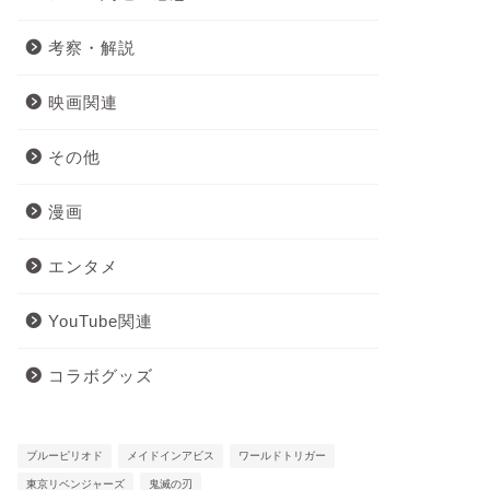
考察・解説
映画関連
その他
漫画
エンタメ
YouTube関連
コラボグッズ
ブルーピリオド
メイドインアビス
ワールドトリガー
東京リベンジャーズ
鬼滅の刃