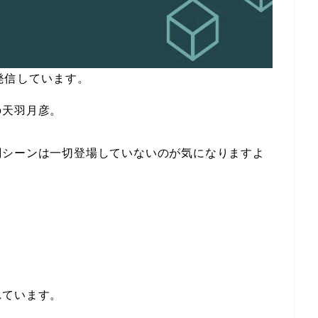
発信しています。
の天羽月彦。
闘シーンは一切登場していないのが気になりますよ
れています。