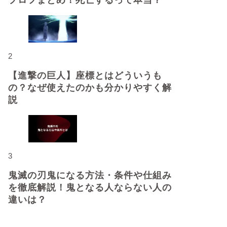
プロフまとめ！死亡するって本当？
2
【進撃の巨人】座標とはどういうも
の？なぜ使えたのかも分かりやすく解
説
3
鬼滅の刃鬼になる方法・条件や仕組み
を徹底解説！鬼となる人ならない人の
違いは？