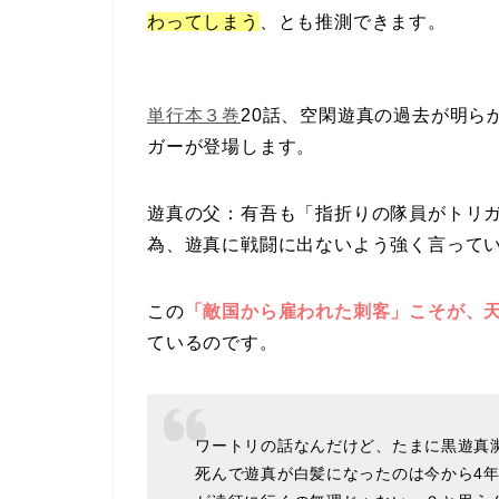
わってしまう
、とも推測できます。
単行本３巻
20話、空閑遊真の過去が明ら
ガーが登場します。
遊真の父：有吾も「指折りの隊員がトリ
為、遊真に戦闘に出ないよう強く言って
この
「敵国から雇われた刺客」こそが、
ているのです。
ワートリの話なんだけど、たまに黒遊真
死んで遊真が白髪になったのは今から4