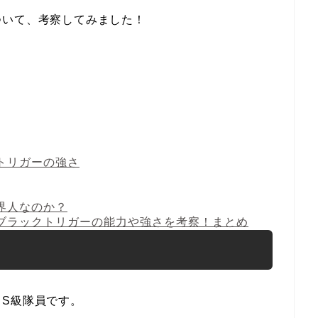
ついて、考察してみました！
トリガーの強さ
界人なのか？
ブラックトリガーの能力や強さを考察！まとめ
S級隊員です。