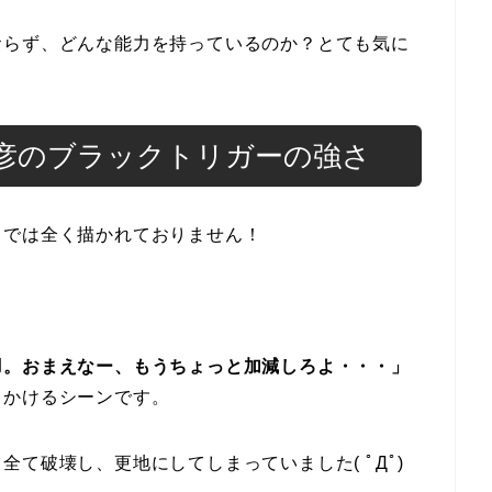
おらず、どんな能力を持っているのか？とても気に
彦のブラックトリガーの強さ
中では全く描かれておりません！
羽。おまえなー、もうちょっと加減しろよ・・・」
しかけるシーンです。
て破壊し、更地にしてしまっていました( ﾟДﾟ)