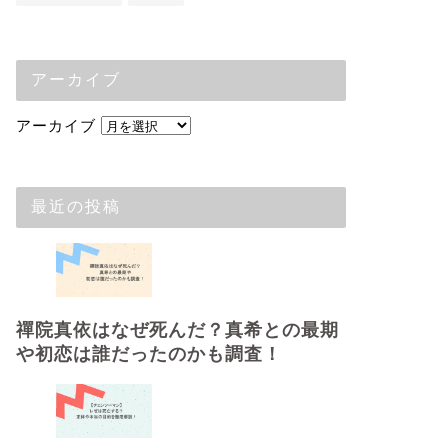
アーカイブ
アーカイブ
最近の投稿
禪院真依はなぜ死んだ？真希との最期
や初恋は誰だったのかも調査！