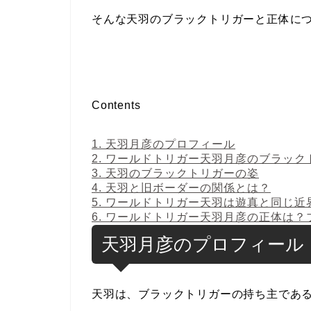
そんな天羽のブラックトリガーと正体に
Contents
1.
天羽月彦のプロフィール
2.
ワールドトリガー天羽月彦のブラック
3.
天羽のブラックトリガーの姿
4.
天羽と旧ボーダーの関係とは？
5.
ワールドトリガー天羽は遊真と同じ近
6.
ワールドトリガー天羽月彦の正体は？
天羽月彦のプロフィール
天羽は、ブラックトリガーの持ち主である