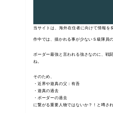
当サイトは、海外在住者に向けて情報を
作中では、描かれる事が少ないＳ級隊員
ボーダー最強と言われる強さなのに、戦
ね。
そのため、
・近界や遊真の父：有吾
・遊真の過去
・ボーダーの過去
に繋がる重要人物ではないか？！と噂さ