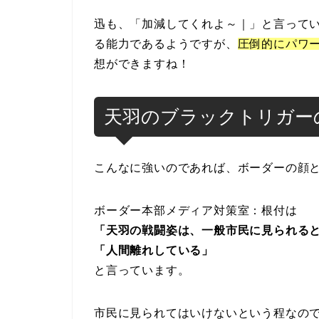
迅も、「加減してくれよ～｜」と言って
る能力であるようですが、
圧倒的にパワ
想ができますね！
天羽のブラックトリガー
こんなに強いのであれば、ボーダーの顔
ボーダー本部メディア対策室：根付は
「天羽の戦闘姿は、一般市民に見られる
「人間離れしている」
と言っています。
市民に見られてはいけないという程なの