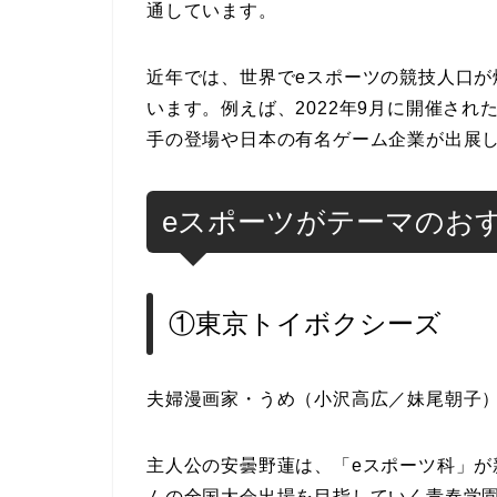
通しています。
近年では、世界でeスポーツの競技人口
います。例えば、2022年9月に開催され
手の登場や日本の有名ゲーム企業が出展
eスポーツがテーマのお
①東京トイボクシーズ
夫婦漫画家・うめ（小沢高広／妹尾朝子
主人公の安曇野蓮は、「eスポーツ科」
ムの全国大会出場を目指していく青春学