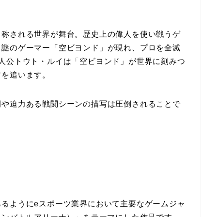
と称される世界が舞台。歴史上の偉人を使い戦うゲ
、謎のゲーマー「空ビヨンド」が現れ、プロを全滅
主人公トウト・ルイは「空ビヨンド」が世界に刻みつ
方を追います。
開や迫力ある戦闘シーンの描写は圧倒されることで
あるようにeスポーツ業界において主要なゲームジャ