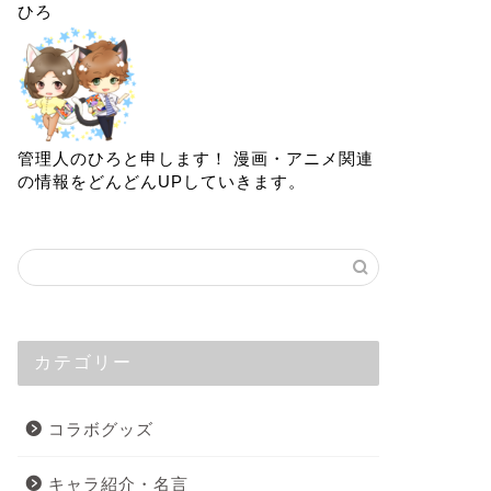
ひろ
管理人のひろと申します！ 漫画・アニメ関連
の情報をどんどんUPしていきます。
カテゴリー
コラボグッズ
キャラ紹介・名言