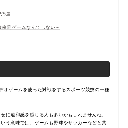
ガ5選
は格闘ゲームなんてしない～
ビデオゲームを使った対戦をするスポーツ競技の一種
わせに違和感を感じる人も多いかもしれませんね。
という意味では、ゲームも野球やサッカーなどと共