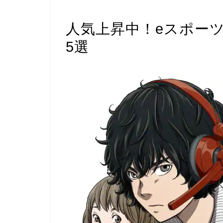
漫画
人気上昇中！eスポー
5選