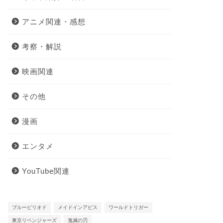
アニメ関連・感想
考察・解説
映画関連
その他
漫画
エンタメ
YouTube関連
ブルーピリオド
メイドインアビス
ワールドトリガー
東京リベンジャーズ
鬼滅の刃