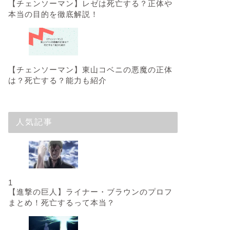
【チェンソーマン】レゼは死亡する？正体や
本当の目的を徹底解説！
【チェンソーマン】東山コベニの悪魔の正体
は？死亡する？能力も紹介
人気記事
1
【進撃の巨人】ライナー・ブラウンのプロフ
まとめ！死亡するって本当？