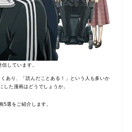
発信しています。
多くあり、「読んだことある！」という人も多いか
にした漫画はどうでしょうか。
画5選をご紹介します。