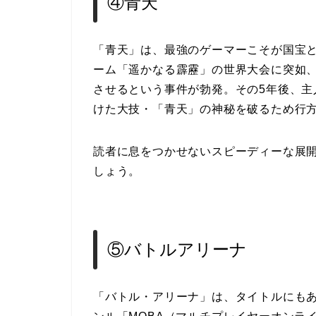
④青天
「青天」は、最強のゲーマーこそが国宝
ーム「遥かなる霹靂」の世界大会に突如
させるという事件が勃発。その5年後、
けた大技・「青天」の神秘を破るため行
読者に息をつかせないスピーディーな展
しょう。
⑤バトルアリーナ
「バトル・アリーナ」は、タイトルにも