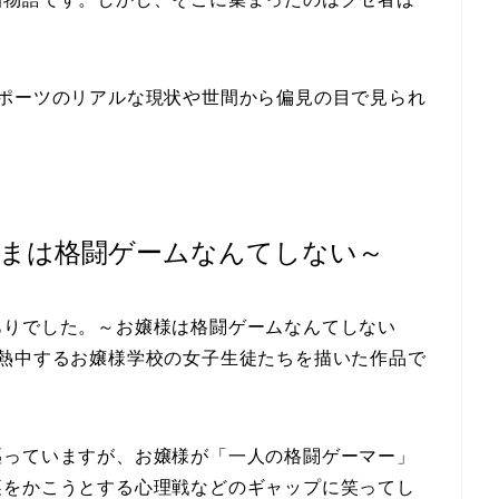
スポーツのリアルな現状や世間から偏見の目で見られ
。
まは格闘ゲームなんてしない～
ありでした。～お嬢様は格闘ゲームなんてしない
に熱中するお嬢様学校の女子生徒たちを描いた作品で
謳っていますが、お嬢様が「一人の格闘ゲーマー」
裏をかこうとする心理戦などのギャップに笑ってし