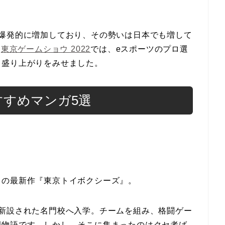
が爆発的に増加しており、その勢いは日本でも増して
た
東京ゲームショウ 2022
では、eスポーツのプロ選
し盛り上がりをみせました。
すすめマンガ5選
）の最新作『東京トイボクシーズ』。
が新設された名門校へ入学。チームを組み、格闘ゲー
園物語です。しかし、そこに集まったのはクセ者ば