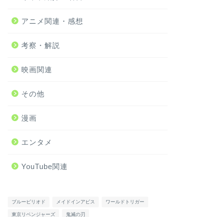
アニメ関連・感想
考察・解説
映画関連
その他
漫画
エンタメ
YouTube関連
ブルーピリオド
メイドインアビス
ワールドトリガー
東京リベンジャーズ
鬼滅の刃