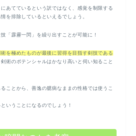
力にあてているという訳ではなく、感覚を制限する
感情を排除しているといえるでしょう。
殺技「霹靂一閃」を繰り出すことが可能に！
剣術を極めたものが最後に習得を目指す剣技である
る剣術のポテンシャルはかなり高いと伺い知ること
あることから、善逸の臆病なままの性格では使うこ
いということになるのでしょう！