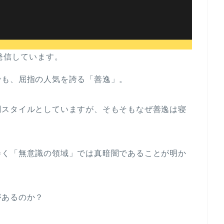
発信しています。
でも、屈指の人気を誇る「善逸」。
闘スタイルとしていますが、そもそもなぜ善逸は寝
巻く「無意識の領域」では真暗闇であることが明か
があるのか？