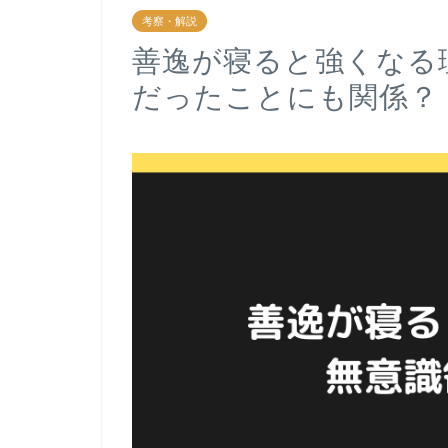
考察・解説
善逸が寝ると強くなる
だったことにも関係？