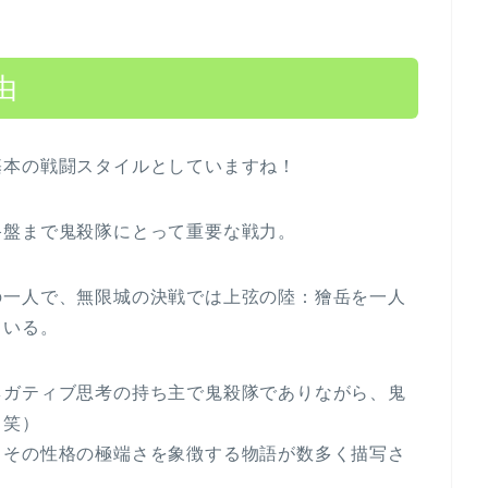
由
基本の戦闘スタイルとしていますね！
終盤まで鬼殺隊にとって重要な戦力。
の一人で、無限城の決戦では上弦の陸：獪岳を一人
ている。
ネガティブ思考の持ち主で鬼殺隊でありながら、鬼
（笑）
とその性格の極端さを象徴する物語が数多く描写さ