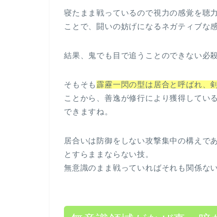
寝たまま戦っているので視力の感覚を聴
ことで、闘いの妨げになるネガティブな
結果、鬼でも目で追うことのできない必
そもそも
霹靂一閃の型は居合と呼ばれ、
ことから、善逸が修行により獲得してい
できますね。
居合いは防御をしない攻撃集中の構えで
とすらままならない技。
無意識のまま戦っていればそれも関係な