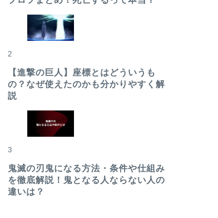
プロフまとめ！死亡するって本当？
2
【進撃の巨人】座標とはどういうも
の？なぜ使えたのかも分かりやすく解
説
3
鬼滅の刃鬼になる方法・条件や仕組み
を徹底解説！鬼となる人ならない人の
違いは？