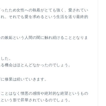
育ったため女性への執着がとても強く、愛されてい
られ、それでも愛を求めるという生活を送り最終的
子の嫉妬という人間の闇に触れ続けることとなりま
ました。
れる機会はほとんどなかったのでしょう。
ずに修業は続いていきます。
なことはなく憎悪の感情や絶対的な絶望というもの
定という形で昇華されているのでしょう。