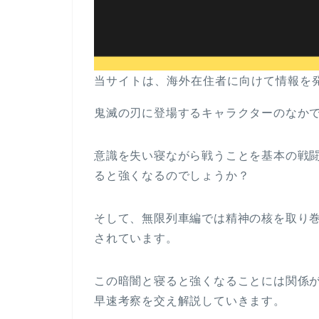
当サイトは、海外在住者に向けて情報を
鬼滅の刃に登場するキャラクターのなか
意識を失い寝ながら戦うことを基本の戦
ると強くなるのでしょうか？
そして、無限列車編では精神の核を取り
されています。
この暗闇と寝ると強くなることには関係
早速考察を交え解説していきます。