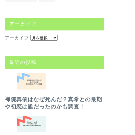
アーカイブ
アーカイブ
最近の投稿
禪院真依はなぜ死んだ？真希との最期
や初恋は誰だったのかも調査！