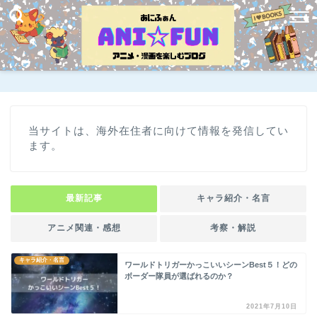
当サイトは、海外在住者に向けて情報を発信してい
ます。
最新記事
キャラ紹介・名言
アニメ関連・感想
考察・解説
キャラ紹介・名言
ワールドトリガーかっこいいシーンBest５！どの
ボーダー隊員が選ばれるのか？
2021年7月10日