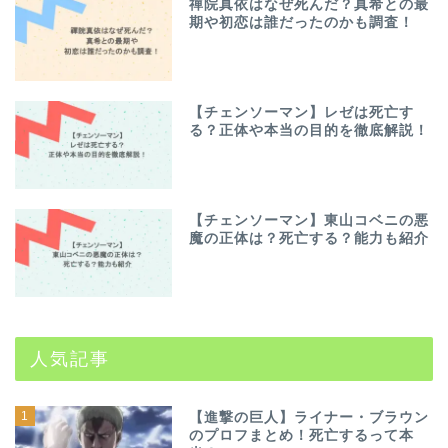
禪院真依はなぜ死んだ？真希との最
期や初恋は誰だったのかも調査！
【チェンソーマン】レゼは死亡す
る？正体や本当の目的を徹底解説！
【チェンソーマン】東山コベニの悪
魔の正体は？死亡する？能力も紹介
人気記事
1
【進撃の巨人】ライナー・ブラウン
のプロフまとめ！死亡するって本